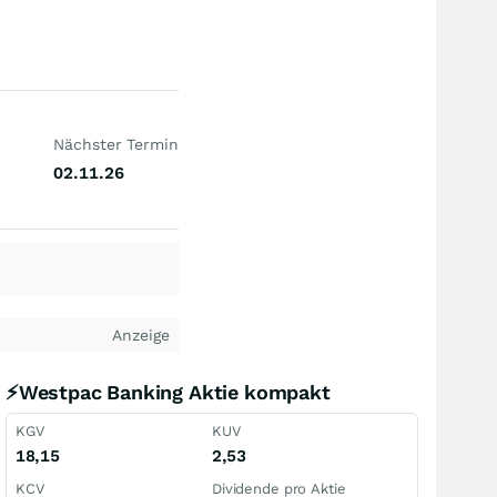
Nächster Termin
02.11.26
Anzeige
⚡Westpac Banking Aktie kompakt
KGV
KUV
18,15
2,53
KCV
Dividende pro Aktie