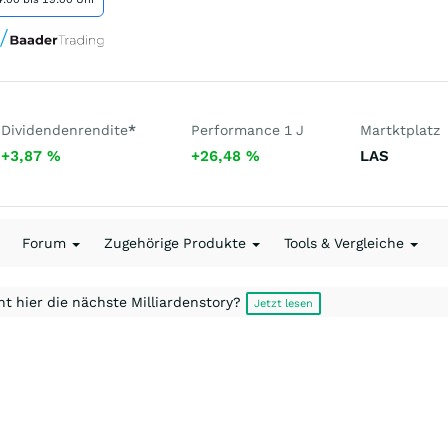
Dividendenrendite
*
Performance 1 J
Martktplatz
+3,87
%
+26,48
%
LAS
Forum
Zugehörige Produkte
Tools & Vergleiche
t hier die nächste Milliardenstory?
Jetzt lesen