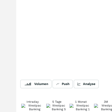
Volumen
Push
Analyse
Intraday
5 Tage
1 Monat
3M