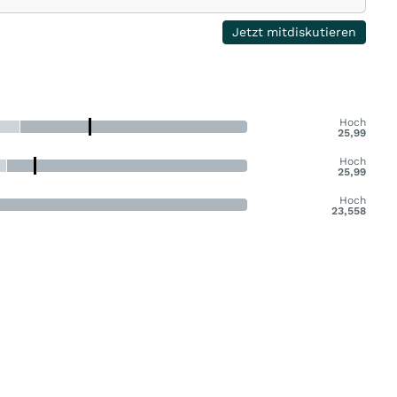
Jetzt mitdiskutieren
Hoch
25,99
Hoch
25,99
Hoch
23,558