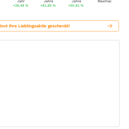
+26,48
%
+81,95
%
+50,81
%
! Ihre Lieblingsaktie geschenkt!