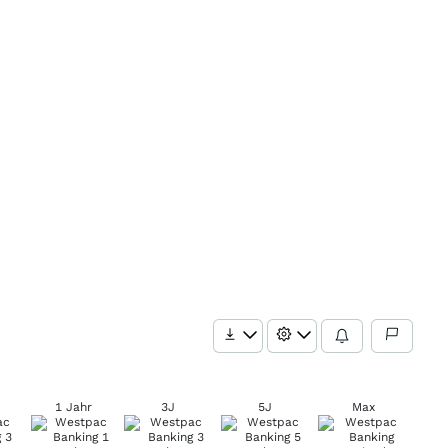
1 Jahr
3J
5J
Max