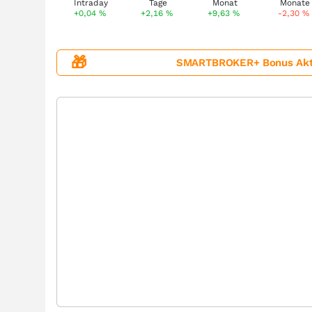
+0,04
%
+2,16
%
+9,63
%
-2,30
%
🎁
SMARTBROKER+ Bonus Aktion