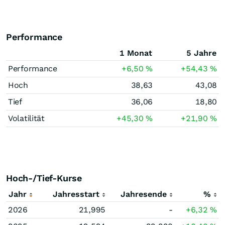
Performance
1 Monat
5 Jahre
Performance
+6,50
%
+54,43
%
Hoch
38,63
43,08
Tief
36,06
18,80
Volatilität
+45,30
%
+21,90
%
Hoch-/Tief-Kurse
Jahr
Jahresstart
Jahresende
%
2026
21,995
-
+6,32
%