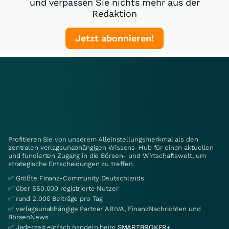
und verpassen Sie nichts mehr aus der
Redaktion
Jetzt abonnieren!
Profitieren Sie von unserem Alleinstellungsmerkmal als den
zentralen verlagsunabhängigen Wissens-Hub für einen aktuellen
und fundierten Zugang in die Börsen- und Wirtschaftswelt, um
strategische Entscheidungen zu treffen.
✅ Größte Finanz-Community Deutschlands
✅ über 550.000 registrierte Nutzer
✅ rund 2.000 Beiträge pro Tag
✅ verlagsunabhängige Partner ARIVA, FinanzNachrichten und
BörsenNews
✅ Jederzeit einfach handeln beim
SMARTBROKER+