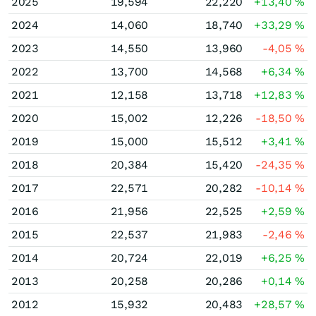
2025
19,594
22,220
+13,40
%
2024
14,060
18,740
+33,29
%
2023
14,550
13,960
-4,05
%
2022
13,700
14,568
+6,34
%
2021
12,158
13,718
+12,83
%
2020
15,002
12,226
-18,50
%
2019
15,000
15,512
+3,41
%
2018
20,384
15,420
-24,35
%
2017
22,571
20,282
-10,14
%
2016
21,956
22,525
+2,59
%
2015
22,537
21,983
-2,46
%
2014
20,724
22,019
+6,25
%
2013
20,258
20,286
+0,14
%
2012
15,932
20,483
+28,57
%