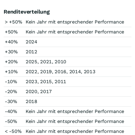
Renditeverteilung
> +50%
Kein Jahr mit entsprechender Performance
+50%
Kein Jahr mit entsprechender Performance
+40%
2024
+30%
2012
+20%
2025, 2021, 2010
+10%
2022, 2019, 2016, 2014, 2013
-10%
2023, 2015, 2011
-20%
2020, 2017
-30%
2018
-40%
Kein Jahr mit entsprechender Performance
-50%
Kein Jahr mit entsprechender Performance
< -50%
Kein Jahr mit entsprechender Performance