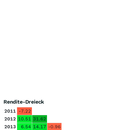
Rendite-Dreieck
2011
-7.22
2012
10.51
31.62
2013
6.54
14.17
-0.96