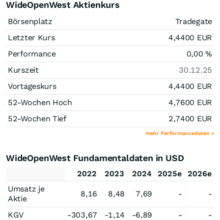
WideOpenWest Aktienkurs
Börsenplatz
Tradegate
Letzter Kurs
4,4400
EUR
Performance
0,00
%
Kurszeit
30.12.25
Vortageskurs
4,4400
EUR
52-Wochen Hoch
4,7600
EUR
52-Wochen Tief
2,7400
EUR
mehr Performancedaten »
WideOpenWest Fundamentaldaten in USD
2022
2023
2024
2025e
2026e
Umsatz je
8,16
8,48
7,69
-
-
Aktie
KGV
-303,67
-1,14
-6,89
-
-