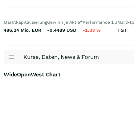
Marktkapitalisierung
Gewinn je Aktie
*
Performance 1 J
Martktpla
486,24 Mio.
EUR
-0,4489
USD
-1,33
%
TGT
Kurse, Daten, News & Forum
WideOpenWest Chart