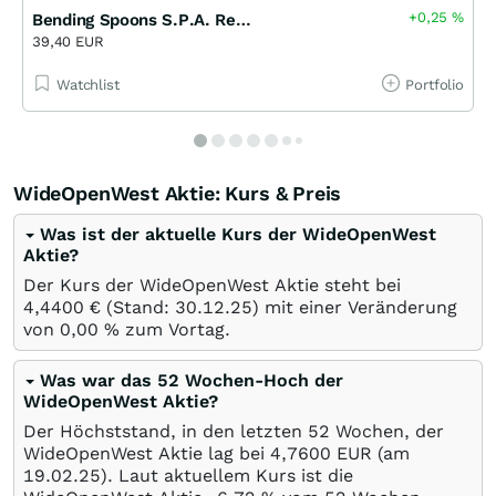
+0,25
%
Bending Spoons S.P.A. Registered
39,40 EUR
Watchlist
Portfolio
WideOpenWest Aktie: Kurs & Preis
Was ist der aktuelle Kurs der WideOpenWest
Aktie?
Der Kurs der WideOpenWest Aktie steht bei
4,4400
€
(Stand:
30.12.25
) mit einer Veränderung
von
0,00
%
zum Vortag.
Was war das 52 Wochen-Hoch der
WideOpenWest Aktie?
Der Höchststand, in den letzten 52 Wochen, der
WideOpenWest Aktie lag bei 4,7600
EUR
(am
19.02.25
). Laut aktuellem Kurs ist die