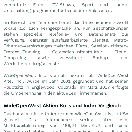
werbefreie Filme, TV-Shows, Sport und andere
Unterhaltungsprogramme für besondere Anlässe an.
Im Bereich der Telefonie bietet das Unternehmen sowohl
lokale als auch Ferngespräche an. Für Geschäftskunden
stehen spezielle Telefonie- und Datendienste zur
Verfügung, darunter glasfaserbasierte Dienste, Metro-
Ethernet-Verbindungen zwischen Büros, Session-Initiated-
Protocol-Trunking, Colocation-Infrastruktur, Cloud-
Computing sowie verwaltete Backup- und
Wiederherstellungsdienste.
WideOpenWest, Inc., vormals bekannt als WideOpenWest
Kite, Inc., wurde im Jahr 2001 gegründet und hat seinen
Hauptsitz in Englewood, Colorado. Im März 2017 erfolgte
die Umbenennung in den aktuellen Firmennamen.
WideOpenWest Aktien Kurs und Index Vergleich
Das börsennotierte Unternehmen WideOpenWest ist in USA
gelistet. Das Unternehmen verfügt über eine
Marktkapitalisierung von 486,24 Mio.
EUR
und seine
Geschäftsaktivitäten sind vorwiegend der Branche