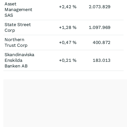
Asset
+2,42
%
2.073.829
Management
SAS
State Street
+1,28
%
1.097.969
Corp
Northern
+0,47
%
400.872
Trust Corp
Skandinaviska
Enskilda
+0,21
%
183.013
Banken AB