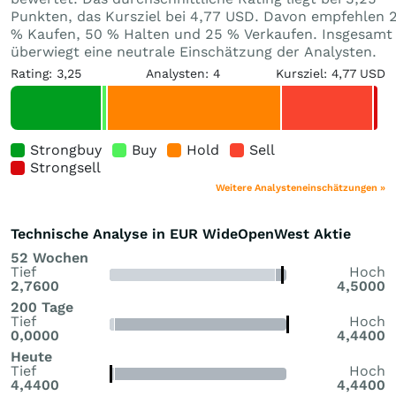
Punkten, das Kursziel bei 4,77 USD. Davon empfehlen 
% Kaufen, 50 % Halten und 25 % Verkaufen. Insgesamt
überwiegt eine neutrale Einschätzung der Analysten.
Rating: 3,25
Analysten: 4
Kursziel: 4,77 USD
Strongbuy
Buy
Hold
Sell
Strongsell
Weitere Analysteneinschätzungen »
Technische Analyse in EUR WideOpenWest Aktie
52 Wochen
Tief
Hoch
2,7600
4,5000
200 Tage
Tief
Hoch
0,0000
4,4400
Heute
Tief
Hoch
4,4400
4,4400