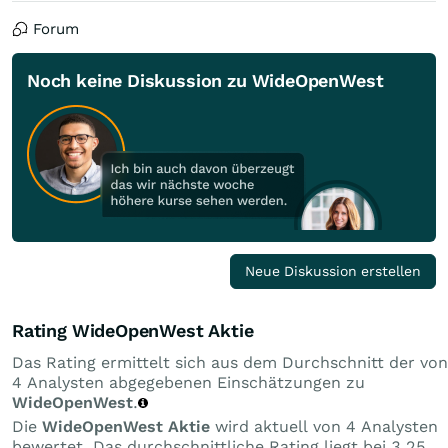
Forum
Noch keine Diskussion zu WideOpenWest
Neue Diskussion erstellen
Rating WideOpenWest Aktie
Das Rating ermittelt sich aus dem Durchschnitt der von
4 Analysten abgegebenen Einschätzungen zu
WideOpenWest
.
Die
WideOpenWest Aktie
wird aktuell von 4 Analysten
bewertet. Das durchschnittliche Rating liegt bei 3,25