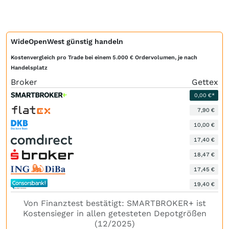
WideOpenWest günstig handeln
Kostenvergleich pro Trade bei einem 5.000 € Ordervolumen, je nach
Handelsplatz
Broker
Gettex
0,00 €*
7,90 €
10,00 €
17,40 €
18,47 €
17,45 €
19,40 €
Von Finanztest bestätigt: SMARTBROKER+ ist
Kostensieger in allen getesteten Depotgrößen
(12/2025)