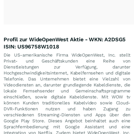
Profil zur WideOpenWest Aktie - WKN: A2DSG5
ISIN: US96758W1018
Die US-amerikanische Firma WideOpenWest, Inc. stellt
Privat- und Geschäftskunden eine Reihe von
Dienstleistungen zur Verfügung, darunter
Hochgeschwindigkeitsinternet, Kabelfernsehen und digitale
Telefonie. Das Unternehmen bietet eine Vielzahl von
Videodiensten an, darunter grundlegende Kabeldienste, die
lokale Fernsehsender und Gemeinschaftsprogramme
einschließen, sowie digitale Kabeldienste. Mit WOW tv
können Kunden traditionelles Kabelvideo sowie Cloud-
DVR-Funktionen nutzen und haben Zugang zu
verschiedenen Streaming-Diensten und Apps über den
Google Play Store. Dieses Angebot beinhaltet auch eine
Sprachfernbedienung mit Google Assistant und eine
Integration von Netflix. Zudem bietet WideOpenWest, Inc.