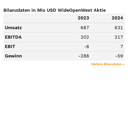
Bilanzdaten in Mio USD WideOpenWest Aktie
2023
2024
Umsatz
687
631
EBITDA
202
217
EBIT
-8
7
Gewinn
-288
-59
Weitere Bilanzdaten »