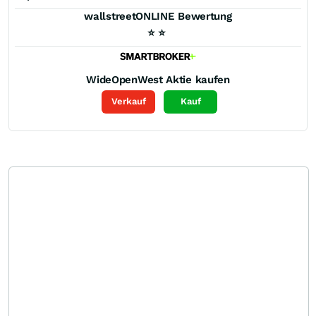
wallstreetONLINE Bewertung
⭐
⭐
WideOpenWest
Aktie kaufen
Verkauf
Kauf