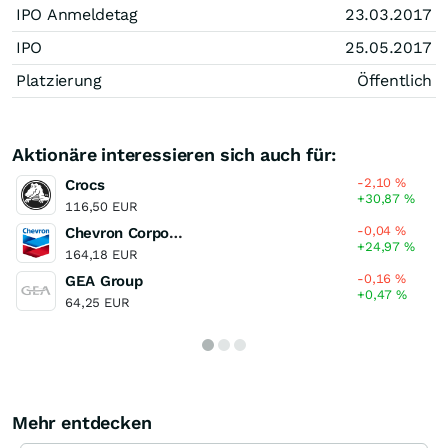
IPO Anmeldetag
23.03.2017
IPO
25.05.2017
Platzierung
Öffentlich
Aktionäre interessieren sich auch für:
-2,10
%
Crocs
+30,87
%
116,50 EUR
-0,04
%
Chevron Corporation
+24,97
%
164,18 EUR
-0,16
%
GEA Group
+0,47
%
64,25 EUR
Mehr entdecken