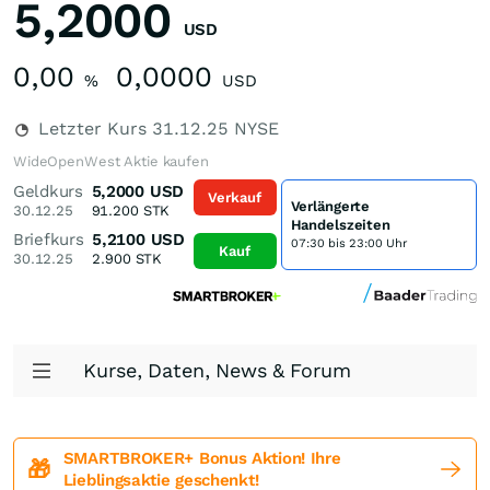
5,2000
USD
0,00
0,0000
%
USD
Letzter Kurs
31.12.25
NYSE
WideOpenWest Aktie kaufen
Geldkurs
5,2000
USD
Verkauf
Verlängerte
30.12.25
91.200
STK
Handelszeiten
Briefkurs
5,2100
USD
07:30 bis 23:00 Uhr
Kauf
30.12.25
2.900
STK
Kurse, Daten, News & Forum
SMARTBROKER+ Bonus Aktion! Ihre
🎁
Lieblingsaktie geschenkt!