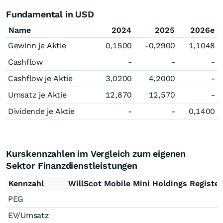
Fundamental in USD
Name
2024
2025
2026e
Gewinn je Aktie
0,1500
-0,2900
1,1048
Cashflow
-
-
-
Cashflow je Aktie
3,0200
4,2000
-
Umsatz je Aktie
12,870
12,570
-
Dividende je Aktie
-
-
0,1400
Kurskennzahlen im Vergleich zum eigenen
Sektor Finanzdienstleistungen
Kennzahl
WillScot Mobile Mini Holdings Register
PEG
EV/Umsatz