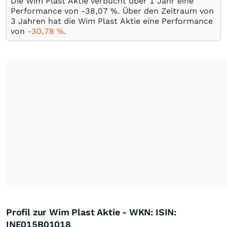
Die Wim Plast Aktie verbucht über 1 Jahr eine
Performance von -38,07
%
. Über den Zeitraum von
3 Jahren hat die Wim Plast Aktie eine Performance
von
-30,78
%
.
Profil zur Wim Plast Aktie - WKN: ISIN:
INE015B01018