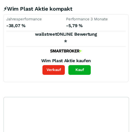
⚡Wim Plast Aktie kompakt
Jahresperformance
Performance 3 Monate
-38,07
%
-5,79
%
wallstreetONLINE Bewertung
⭐
Wim Plast
Aktie kaufen
Verkauf
Kauf