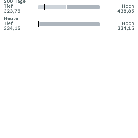
200 Tage
Tief
Hoch
323,75
438,85
Heute
Tief
Hoch
334,15
334,15