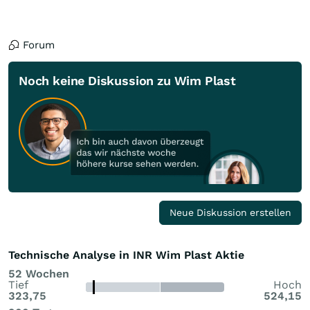
Forum
Noch keine Diskussion zu Wim Plast
Neue Diskussion erstellen
Technische Analyse in INR Wim Plast Aktie
52 Wochen
Tief
Hoch
323,75
524,15