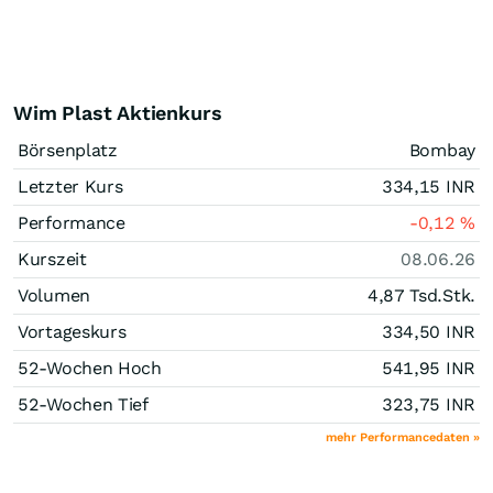
Wim Plast Aktienkurs
Börsenplatz
Bombay
Letzter Kurs
334,15
INR
Performance
-0,12
%
Kurszeit
08.06.26
Volumen
4,87 Tsd.
Stk.
Vortageskurs
334,50
INR
52-Wochen Hoch
541,95
INR
52-Wochen Tief
323,75
INR
mehr Performancedaten »