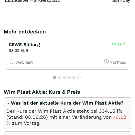
Liquidister Handelsplatz
Bombay
Mehr entdecken
+2,24
%
CEWE Stiftung
98,30 EUR
Watchlist
Portfolio
Wim Plast Aktie: Kurs & Preis
Was ist der aktuelle Kurs der Wim Plast Aktie?
Der Kurs der Wim Plast Aktie steht bei 334,15
₨
(Stand:
08.06.26
) mit einer Veränderung von
-0,12
%
zum Vortag.