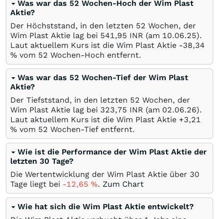
Was war das 52 Wochen-Hoch der Wim Plast
Aktie?
Der Höchststand, in den letzten 52 Wochen, der
Wim Plast Aktie lag bei 541,95
INR
(am
10.06.25
).
Laut aktuellem Kurs ist die Wim Plast Aktie -38,34
%
vom 52 Wochen-Hoch entfernt.
Was war das 52 Wochen-Tief der Wim Plast
Aktie?
Der Tiefststand, in den letzten 52 Wochen, der
Wim Plast Aktie lag bei 323,75
INR
(am
02.06.26
).
Laut aktuellem Kurs ist die Wim Plast Aktie +3,21
%
vom 52 Wochen-Tief entfernt.
Wie ist die Performance der Wim Plast Aktie der
letzten 30 Tage?
Die Wertentwicklung der Wim Plast Aktie über 30
Tage liegt bei
-12,65
%
.
Zum Chart
Wie hat sich die Wim Plast Aktie entwickelt?