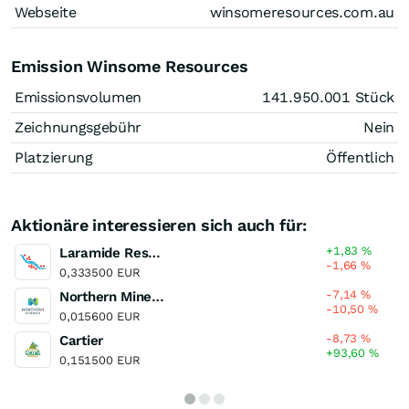
Webseite
winsomeresources.com.au
Emission Winsome Resources
Emissionsvolumen
141.950.001
Stück
Zeichnungsgebühr
Nein
Platzierung
Öffentlich
Aktionäre interessieren sich auch für:
+1,83
%
Laramide Resources
-1,66
%
0,333500 EUR
-7,14
%
Northern Minerals
-10,50
%
0,015600 EUR
-8,73
%
Cartier
+93,60
%
0,151500 EUR