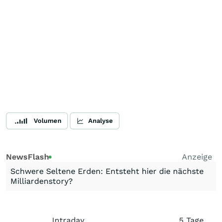
Volumen
Analyse
NewsFlash
Anzeige
Schwere Seltene Erden: Entsteht hier die nächste
Milliardenstory?
Intraday
5 Tage