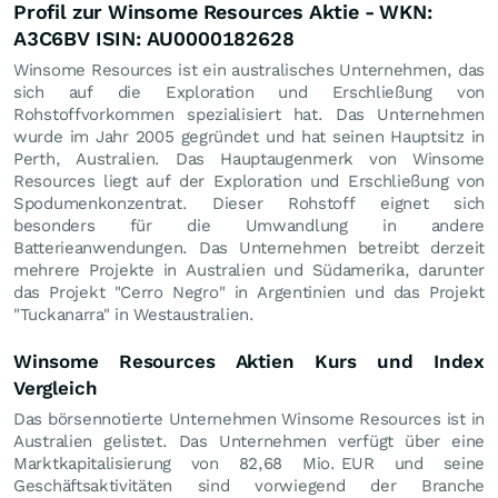
Profil zur Winsome Resources Aktie - WKN:
A3C6BV ISIN: AU0000182628
Winsome Resources ist ein australisches Unternehmen, das
sich auf die Exploration und Erschließung von
Rohstoffvorkommen spezialisiert hat. Das Unternehmen
wurde im Jahr 2005 gegründet und hat seinen Hauptsitz in
Perth, Australien. Das Hauptaugenmerk von Winsome
Resources liegt auf der Exploration und Erschließung von
Spodumenkonzentrat. Dieser Rohstoff eignet sich
besonders für die Umwandlung in andere
Batterieanwendungen. Das Unternehmen betreibt derzeit
mehrere Projekte in Australien und Südamerika, darunter
das Projekt "Cerro Negro" in Argentinien und das Projekt
"Tuckanarra" in Westaustralien.
Winsome Resources Aktien Kurs und Index
Vergleich
Das börsennotierte Unternehmen Winsome Resources ist in
Australien gelistet. Das Unternehmen verfügt über eine
Marktkapitalisierung von 82,68 Mio.
EUR
und seine
Geschäftsaktivitäten sind vorwiegend der Branche