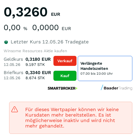
0,3260
EUR
0,00
0,0000
%
EUR
Letzter Kurs
12.05.26
Tradegate
Winsome Resources Aktie kaufen
Geldkurs
0,3180
EUR
Verkauf
Verlängerte
12.05.26
9.197
STK
Handelszeiten
Briefkurs
0,3340
EUR
07:30 bis 23:00 Uhr
Kauf
12.05.26
8.674
STK
Für dieses Wertpapier können wir keine
Kursdaten mehr bereitstellen. Es ist
möglicherweise inaktiv und wird nicht
mehr gehandelt.