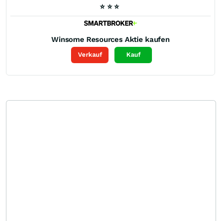
⭐
⭐
⭐
Winsome Resources
Aktie kaufen
Verkauf
Kauf