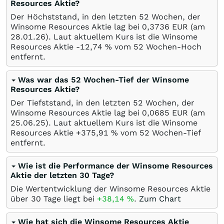
Resources Aktie?
Der Höchststand, in den letzten 52 Wochen, der
Winsome Resources Aktie lag bei 0,3736
EUR
(am
28.01.26
). Laut aktuellem Kurs ist die Winsome
Resources Aktie -12,74
%
vom 52 Wochen-Hoch
entfernt.
Was war das 52 Wochen-Tief der Winsome
Resources Aktie?
Der Tiefststand, in den letzten 52 Wochen, der
Winsome Resources Aktie lag bei 0,0685
EUR
(am
25.06.25
). Laut aktuellem Kurs ist die Winsome
Resources Aktie +375,91
%
vom 52 Wochen-Tief
entfernt.
Wie ist die Performance der Winsome Resources
Aktie der letzten 30 Tage?
Die Wertentwicklung der Winsome Resources Aktie
über 30 Tage liegt bei
+38,14
%
.
Zum Chart
Wie hat sich die Winsome Resources Aktie