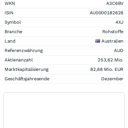
WKN
A3C6BV
ISIN
AU0000182628
Symbol
4XJ
Branche
Rohstoffe
Land
Australien
Referenzwährung
AUD
Aktienanzahl
253,62 Mio.
Marktkapitalisierung
82,68 Mio.
EUR
Geschäftsjahresende
Dezember