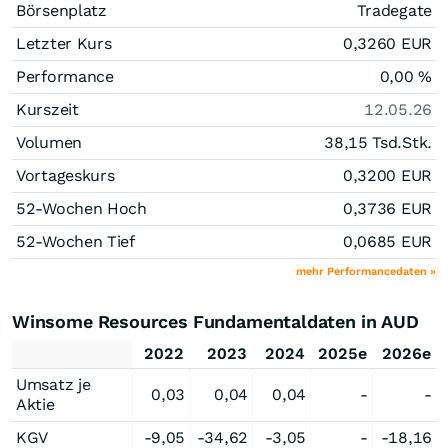
Börsenplatz
Tradegate
Letzter Kurs
0,3260
EUR
Performance
0,00
%
Kurszeit
12.05.26
Volumen
38,15 Tsd.
Stk.
Vortageskurs
0,3200
EUR
52-Wochen Hoch
0,3736
EUR
52-Wochen Tief
0,0685
EUR
mehr Performancedaten »
Winsome Resources Fundamentaldaten in AUD
2022
2023
2024
2025e
2026e
Umsatz je
0,03
0,04
0,04
-
-
Aktie
KGV
-9,05
-34,62
-3,05
-
-18,16