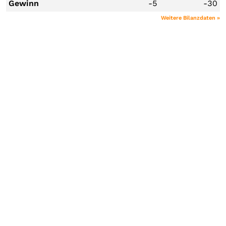
Gewinn
-5
-30
Weitere Bilanzdaten »