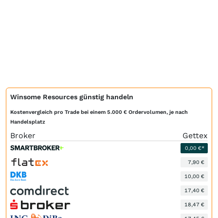
Winsome Resources günstig handeln
Kostenvergleich pro Trade bei einem 5.000 € Ordervolumen, je nach
Handelsplatz
Broker
Gettex
0,00 €*
7,90 €
10,00 €
17,40 €
18,47 €