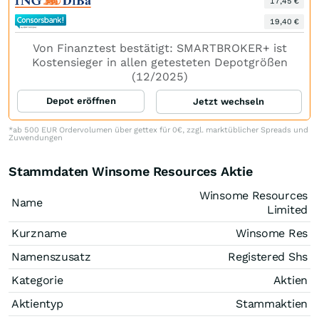
17,45 €
19,40 €
Von Finanztest bestätigt: SMARTBROKER+ ist
Kostensieger in allen getesteten Depotgrößen
(12/2025)
Depot eröffnen
Jetzt wechseln
*ab 500 EUR Ordervolumen über gettex für 0€, zzgl. marktüblicher Spreads und
Zuwendungen
Stammdaten Winsome Resources Aktie
Winsome Resources
Name
Limited
Kurzname
Winsome Res
Namenszusatz
Registered Shs
Kategorie
Aktien
Aktientyp
Stammaktien