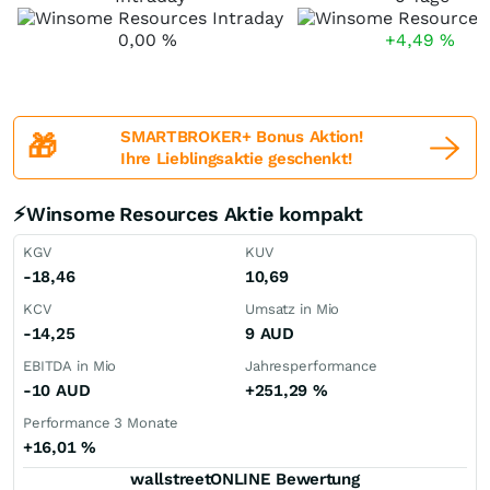
0,00
%
+4,49
%
SMARTBROKER+ Bonus Aktion!
🎁
Ihre Lieblingsaktie geschenkt!
⚡Winsome Resources Aktie kompakt
KGV
KUV
-18,46
10,69
KCV
Umsatz in Mio
-14,25
9
AUD
EBITDA in Mio
Jahresperformance
-10
AUD
+251,29
%
Performance 3 Monate
+16,01
%
wallstreetONLINE Bewertung