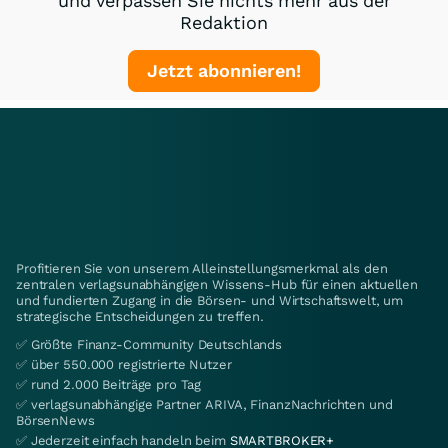
und verpassen Sie nichts mehr aus der
Redaktion
Jetzt abonnieren!
Profitieren Sie von unserem Alleinstellungsmerkmal als den
zentralen verlagsunabhängigen Wissens-Hub für einen aktuellen
und fundierten Zugang in die Börsen- und Wirtschaftswelt, um
strategische Entscheidungen zu treffen.
✅ Größte Finanz-Community Deutschlands
✅ über 550.000 registrierte Nutzer
✅ rund 2.000 Beiträge pro Tag
✅ verlagsunabhängige Partner ARIVA, FinanzNachrichten und
BörsenNews
✅ Jederzeit einfach handeln beim
SMARTBROKER+