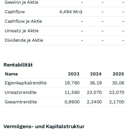
Gewinn je Aktie
-
-
-
Cashflow
4,494 Mrd.
-
-
Cashflow je Aktie
-
-
-
Umsatz je Aktie
-
-
-
Dividende je Aktie
-
-
-
Rentabilität
Name
2023
2024
2025
Eigenkapitalrendite
19,760
36,19
30,06
Umsatzrendite
11,560
23,070
23,070
Gesamtrendite
0,9600
2,3400
2,1700
Vermögens- und Kapitalstruktur