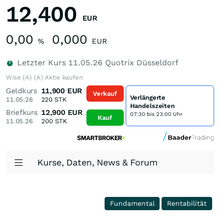
12,400
EUR
0,00
0,000
%
EUR
Letzter Kurs
11.05.26
Quotrix Düsseldorf
Wise (A) (A) Aktie kaufen
Geldkurs
11,900
EUR
Verkauf
Verlängerte
11.05.26
220
STK
Handelszeiten
Briefkurs
12,900
EUR
07:30 bis 23:00 Uhr
Kauf
11.05.26
200
STK
Kurse, Daten, News & Forum
Fundamental
Rentabilität