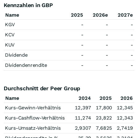
Kennzahlen in GBP
Name
2025
2026e
2027e
KGV
-
-
-
KCV
-
-
-
KUV
-
-
-
Dividende
-
-
-
Dividendenrendite
-
-
-
Durchschnitt der Peer Group
Name
2024
2025
2026
Kurs-Gewinn-Verhältnis
12,397
17,800
12,345
Kurs-Cashflow-Verhältnis
11,274
23,822
12,343
Kurs-Umsatz-Verhältnis
2,9307
7,6825
2,7419