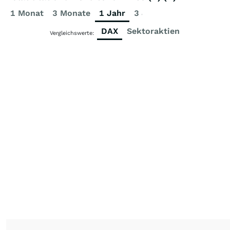
1 Monat
3 Monate
1 Jahr
3 Jahre
5 Jahre
DAX
Sektoraktien
Vergleichswerte: