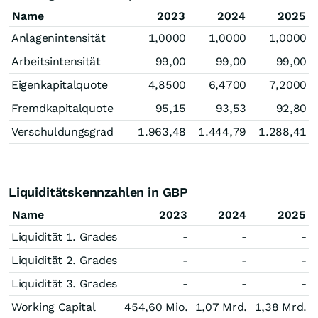
Name
2023
2024
2025
Anlagenintensität
1,0000
1,0000
1,0000
Arbeitsintensität
99,00
99,00
99,00
Eigenkapitalquote
4,8500
6,4700
7,2000
Fremdkapitalquote
95,15
93,53
92,80
Verschuldungsgrad
1.963,48
1.444,79
1.288,41
Liquiditätskennzahlen in GBP
Name
2023
2024
2025
Liquidität 1. Grades
-
-
-
Liquidität 2. Grades
-
-
-
Liquidität 3. Grades
-
-
-
Working Capital
454,60 Mio.
1,07 Mrd.
1,38 Mrd.