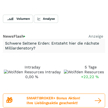
Volumen
Analyse
NewsFlash
Anzeige
Schwere Seltene Erden: Entsteht hier die nächste
Milliardenstory?
Intraday
5 Tage
0,00
%
+22,22
%
SMARTBROKER+ Bonus Aktion!
🎁
Ihre Lieblingsaktie geschenkt!