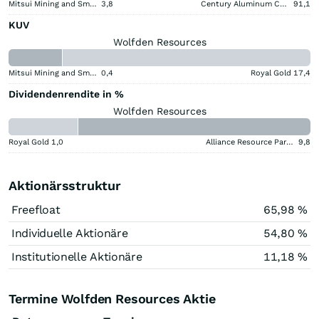
Mitsui Mining and Smelting Company
3,8
Century Aluminum Company
91,1
KUV
Wolfden Resources
Mitsui Mining and Smelting Company
0,4
Royal Gold
17,4
Dividendenrendite in %
Wolfden Resources
Royal Gold
1,0
Alliance Resource Partners
9,8
Aktionärsstruktur
Freefloat
65,98 %
Individuelle Aktionäre
54,80 %
Institutionelle Aktionäre
11,18 %
Termine Wolfden Resources Aktie