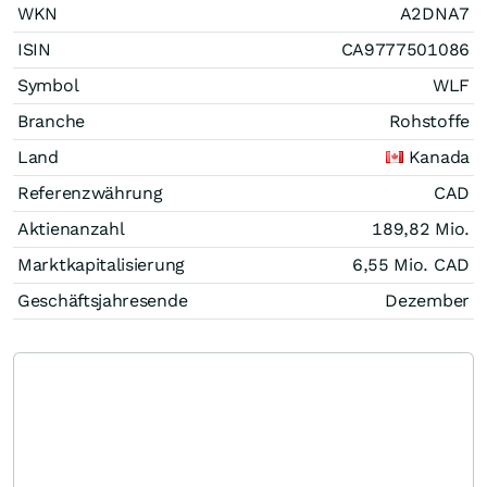
WKN
A2DNA7
ISIN
CA9777501086
Symbol
WLF
Branche
Rohstoffe
Land
Kanada
Referenzwährung
CAD
Aktienanzahl
189,82 Mio.
Marktkapitalisierung
6,55 Mio.
CAD
Geschäftsjahresende
Dezember