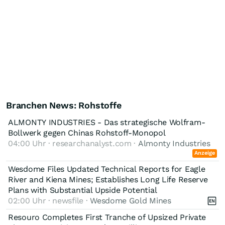
Branchen News: Rohstoffe
ALMONTY INDUSTRIES - Das strategische Wolfram-
Bollwerk gegen Chinas Rohstoff-Monopol
04:00 Uhr · researchanalyst.com ·
Almonty Industries
Anzeige
Wesdome Files Updated Technical Reports for Eagle
River and Kiena Mines; Establishes Long Life Reserve
Plans with Substantial Upside Potential
02:00 Uhr · newsfile ·
Wesdome Gold Mines
Resouro Completes First Tranche of Upsized Private