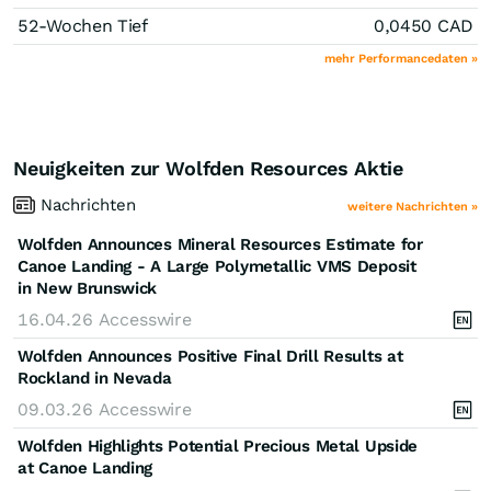
52-Wochen Tief
0,0450
CAD
mehr Performancedaten »
Neuigkeiten zur Wolfden Resources Aktie
Nachrichten
weitere Nachrichten »
Wolfden Announces Mineral Resources Estimate for
Canoe Landing - A Large Polymetallic VMS Deposit
in New Brunswick
16.04.26
Accesswire
Wolfden Announces Positive Final Drill Results at
Rockland in Nevada
09.03.26
Accesswire
Wolfden Highlights Potential Precious Metal Upside
at Canoe Landing