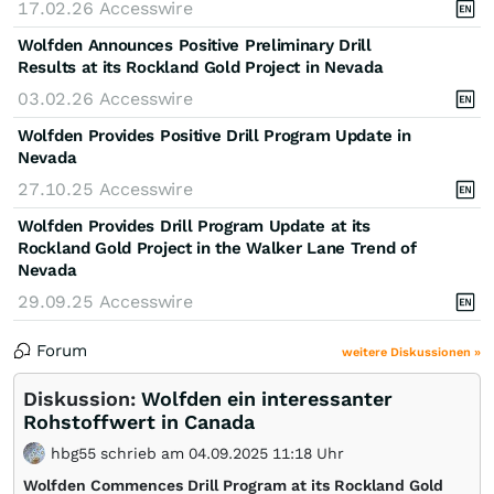
17.02.26
Accesswire
Wolfden Announces Positive Preliminary Drill
Results at its Rockland Gold Project in Nevada
03.02.26
Accesswire
Wolfden Provides Positive Drill Program Update in
Nevada
27.10.25
Accesswire
Wolfden Provides Drill Program Update at its
Rockland Gold Project in the Walker Lane Trend of
Nevada
29.09.25
Accesswire
Forum
weitere Diskussionen »
Diskussion:
Wolfden ein interessanter
Rohstoffwert in Canada
hbg55 schrieb am 04.09.2025 11:18 Uhr
Wolfden Commences Drill Program at its Rockland Gold