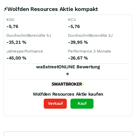
⚡Wolfden Resources Aktie kompakt
KGV
KCV
-5,76
-5,76
Durchschnittsrendite 5J
Durchschnittsrendite 3J
-25,21
%
-29,95
%
Jahresperformance
Performance 3 Monate
-45,00
%
-26,67
%
wallstreetONLINE Bewertung
⭐
Wolfden Resources
Aktie kaufen
Verkauf
Kauf