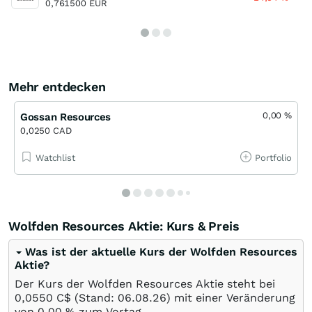
0,761500 EUR
Mehr entdecken
0,00
%
Gossan Resources
0,0250 CAD
Watchlist
Portfolio
Wolfden Resources Aktie: Kurs & Preis
Was ist der aktuelle Kurs der Wolfden Resources
Aktie?
Der Kurs der Wolfden Resources Aktie steht bei
0,0550
C$
(Stand:
06.08.26
) mit einer Veränderung
von
0,00
%
zum Vortag.