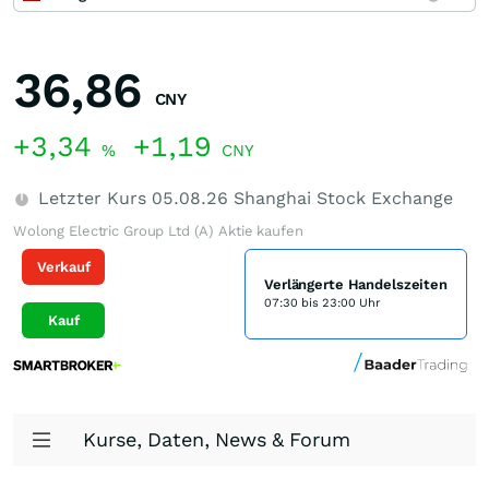
36,86
CNY
+3,34
+1,19
%
CNY
Letzter Kurs
05.08.26
Shanghai Stock Exchange
Wolong Electric Group Ltd (A) Aktie kaufen
Verkauf
Verlängerte Handelszeiten
07:30 bis 23:00 Uhr
Kauf
Kurse, Daten, News & Forum