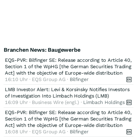
Branchen News: Baugewerbe
EQS-PVR: Bilfinger SE: Release according to Article 40,
Section 1 of the WpHG [the German Securities Trading
Act] with the objective of Europe-wide distribution
16:10 Uhr · EQS Group AG ·
Bilfinger
LMB Investor Alert: Levi & Korsinsky Notifies Investors
of Investigation Into Limbach Holdings (LMB)
16:09 Uhr · Business Wire (engl.) ·
Limbach Holdings
EQS-PVR: Bilfinger SE: Release according to Article 40,
Section 1 of the WpHG [the German Securities Trading
Act] with the objective of Europe-wide distribution
16:08 Uhr · EQS Group AG ·
Bilfinger