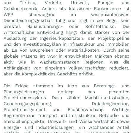
und Tiefbau, Verkehr, Umwelt, Energie und
Gebäudetechnik. Anders als klassische Baukonzerne ist
WSP überwiegend im wissensintensiven
Dienstleistungsgeschäft tätig und trägt in der Regel kein
direktes Bauausführungs- oder Rohstoffrisiko. Die
wirtschaftliche Entwicklung hängt damit stärker von der
Auslastung der Ingenieurkapazitäten, der Projektpipeline
und den Investitionszyklen in Infrastruktur und Immobilien
ab als von Baupreisen oder Materialkosten. Durch seine
globale Präsenz ist WSP in entwickelten Märkten ebenso
aktiv wie in wachstumsstarken Regionen, was die
Abhängigkeit von einzelnen Volkswirtschaften reduziert,
aber die Komplexität des Geschäfts erhöht.
Die Erlöse stammen im Kern aus Beratungs- und
Planungsleistungen entlang des gesamten
Projektlebenszyklus. Dazu zählen Machbarkeitsstudien,
Genehmigungsplanung, Detailengineering,
Projektmanagement und Bauüberwachung. Wichtige
Segmente sind Transport und Infrastruktur, Gebäude- und
Immobilienprojekte, Umwelt- und Wasserwirtschaft sowie
Energie- und Industrielösungen. Ein wachsender Anteil