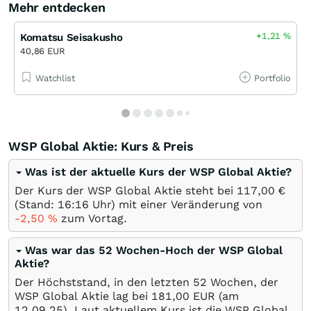
Mehr entdecken
+1,21
%
Komatsu Seisakusho
40,86 EUR
Watchlist
Portfolio
WSP Global Aktie: Kurs & Preis
Was ist der aktuelle Kurs der WSP Global Aktie?
Der Kurs der WSP Global Aktie steht bei 117,00
€
(Stand: 16:16 Uhr) mit einer Veränderung von
-2,50
%
zum Vortag.
Was war das 52 Wochen-Hoch der WSP Global
Aktie?
Der Höchststand, in den letzten 52 Wochen, der
WSP Global Aktie lag bei 181,00
EUR
(am
12.09.25
). Laut aktuellem Kurs ist die WSP Global