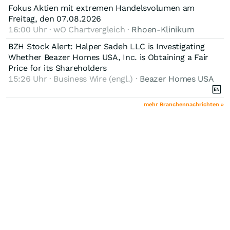
Fokus Aktien mit extremen Handelsvolumen am
Freitag, den 07.08.2026
16:00 Uhr · wO Chartvergleich ·
Rhoen-Klinikum
BZH Stock Alert: Halper Sadeh LLC is Investigating
Whether Beazer Homes USA, Inc. is Obtaining a Fair
Price for its Shareholders
15:26 Uhr · Business Wire (engl.) ·
Beazer Homes USA
mehr Branchennachrichten »