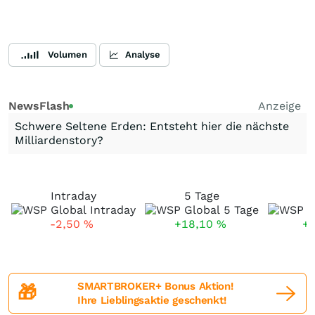
Volumen
Analyse
NewsFlash
Anzeige
Schwere Seltene Erden: Entsteht hier die nächste
Milliardenstory?
Intraday
5 Tage
1
-2,50
%
+18,10
%
+
SMARTBROKER+ Bonus Aktion!
🎁
Ihre Lieblingsaktie geschenkt!