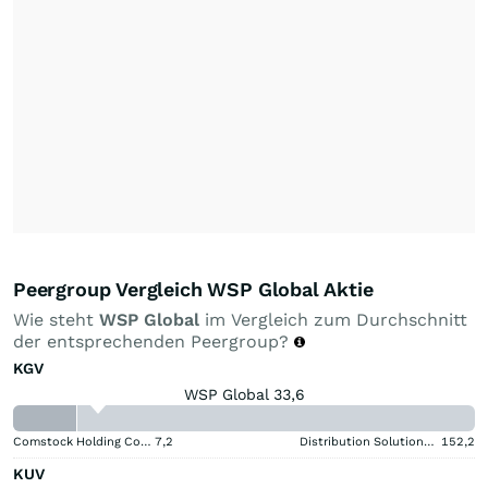
Peergroup Vergleich WSP Global Aktie
Wie steht
WSP Global
im Vergleich zum Durchschnitt
der entsprechenden Peergroup?
KGV
WSP Global 33,6
Comstock Holding Companies Registered (A)
7,2
Distribution Solutions Group
152,2
KUV