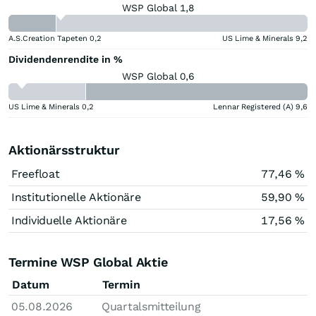
WSP Global 1,8
A.S.Creation Tapeten
0,2
US Lime & Minerals
9,2
Dividendenrendite in %
WSP Global 0,6
US Lime & Minerals
0,2
Lennar Registered (A)
9,6
Aktionärsstruktur
Freefloat
77,46 %
Institutionelle Aktionäre
59,90 %
Individuelle Aktionäre
17,56 %
Termine WSP Global Aktie
Datum
Termin
05.08.2026
Quartalsmitteilung