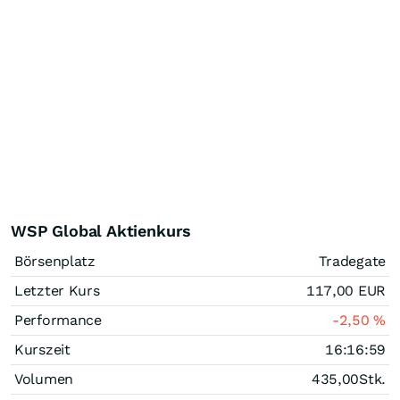
WSP Global Aktienkurs
Börsenplatz
Tradegate
Letzter Kurs
117,00
EUR
Performance
-2,50
%
Kurszeit
16:16:59
Volumen
435,00
Stk.