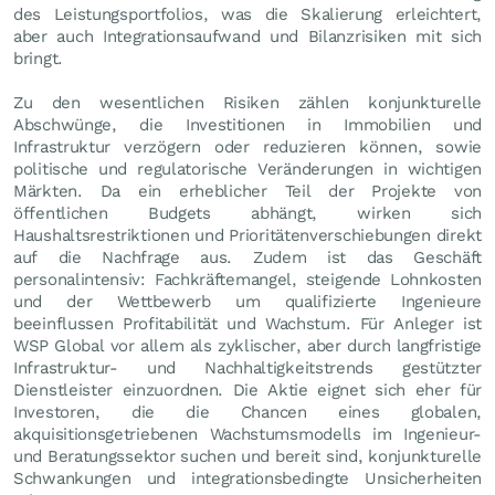
des Leistungsportfolios, was die Skalierung erleichtert,
aber auch Integrationsaufwand und Bilanzrisiken mit sich
bringt.
Zu den wesentlichen Risiken zählen konjunkturelle
Abschwünge, die Investitionen in Immobilien und
Infrastruktur verzögern oder reduzieren können, sowie
politische und regulatorische Veränderungen in wichtigen
Märkten. Da ein erheblicher Teil der Projekte von
öffentlichen Budgets abhängt, wirken sich
Haushaltsrestriktionen und Prioritätenverschiebungen direkt
auf die Nachfrage aus. Zudem ist das Geschäft
personalintensiv: Fachkräftemangel, steigende Lohnkosten
und der Wettbewerb um qualifizierte Ingenieure
beeinflussen Profitabilität und Wachstum. Für Anleger ist
WSP Global vor allem als zyklischer, aber durch langfristige
Infrastruktur- und Nachhaltigkeitstrends gestützter
Dienstleister einzuordnen. Die Aktie eignet sich eher für
Investoren, die die Chancen eines globalen,
akquisitionsgetriebenen Wachstumsmodells im Ingenieur-
und Beratungssektor suchen und bereit sind, konjunkturelle
Schwankungen und integrationsbedingte Unsicherheiten