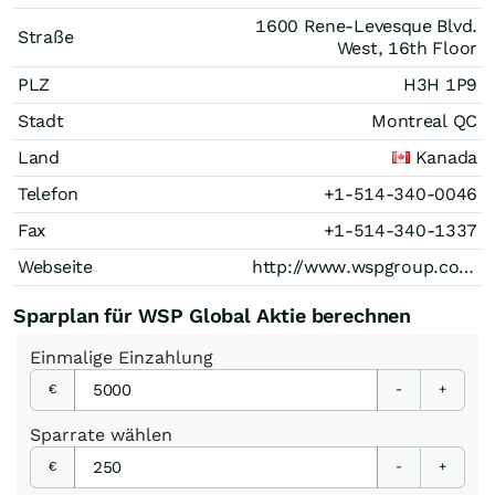
1600 Rene-Levesque Blvd.
Straße
West, 16th Floor
PLZ
H3H 1P9
Stadt
Montreal QC
Land
Kanada
Telefon
+1-514-340-0046
Fax
+1-514-340-1337
Webseite
http://www.wspgroup.com/
Sparplan für WSP Global Aktie berechnen
Einmalige
Einzahlung
€
-
+
Sparrate
wählen
€
-
+