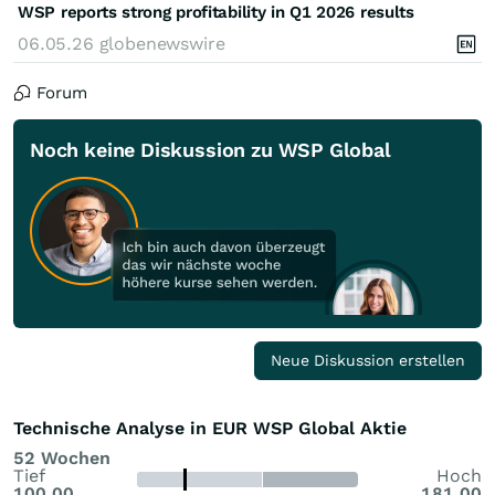
WSP reports strong profitability in Q1 2026 results
06.05.26
globenewswire
Forum
Noch keine Diskussion zu WSP Global
Neue Diskussion erstellen
Technische Analyse in EUR WSP Global Aktie
52 Wochen
Tief
Hoch
100,00
181,00