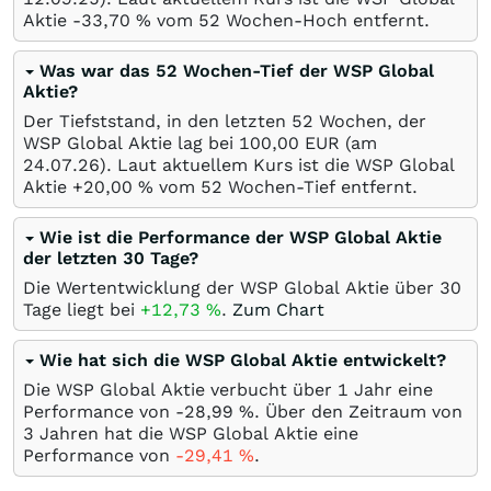
Aktie -33,70
%
vom 52 Wochen-Hoch entfernt.
Was war das 52 Wochen-Tief der WSP Global
Aktie?
Der Tiefststand, in den letzten 52 Wochen, der
WSP Global Aktie lag bei 100,00
EUR
(am
24.07.26
). Laut aktuellem Kurs ist die WSP Global
Aktie +20,00
%
vom 52 Wochen-Tief entfernt.
Wie ist die Performance der WSP Global Aktie
der letzten 30 Tage?
Die Wertentwicklung der WSP Global Aktie über 30
Tage liegt bei
+12,73
%
.
Zum Chart
Wie hat sich die WSP Global Aktie entwickelt?
Die WSP Global Aktie verbucht über 1 Jahr eine
Performance von -28,99
%
. Über den Zeitraum von
3 Jahren hat die WSP Global Aktie eine
Performance von
-29,41
%
.