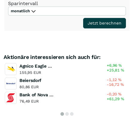
Sparintervall
monatlich
Jetzt berechnen
Aktionäre interessieren sich auch für:
+6,96
%
Agnico Eagle Mines
+25,81
%
155,95 EUR
-1,12
%
Beiersdorf
-16,72
%
80,86 EUR
-0,20
%
Bank of Nova Scotia
+61,29
%
76,49 EUR