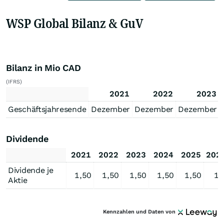
WSP Global Bilanz & GuV
Bilanz in Mio CAD
(IFRS)
2021
2022
2023
Geschäftsjahresende
Dezember
Dezember
Dezember
Dividende
2021
2022
2023
2024
2025
202
Dividende je
1,50
1,50
1,50
1,50
1,50
1,
Aktie
Kennzahlen und Daten von