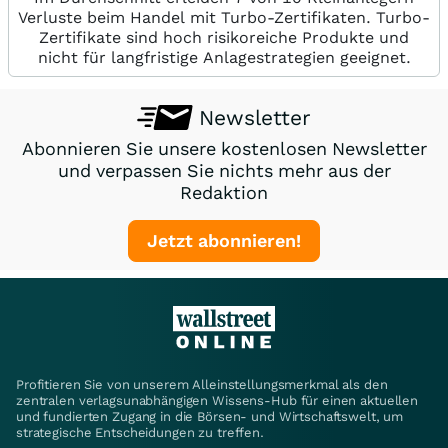
Verluste beim Handel mit Turbo-Zertifikaten. Turbo-
Zertifikate sind hoch risikoreiche Produkte und
nicht für langfristige Anlagestrategien geeignet.
Newsletter
Abonnieren Sie unsere kostenlosen Newsletter
und verpassen Sie nichts mehr aus der
Redaktion
Jetzt abonnieren!
Profitieren Sie von unserem Alleinstellungsmerkmal als den
zentralen verlagsunabhängigen Wissens-Hub für einen aktuellen
und fundierten Zugang in die Börsen- und Wirtschaftswelt, um
strategische Entscheidungen zu treffen.