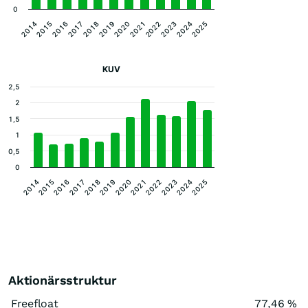
0
2016
2019
2022
2025
2014
2017
2020
2023
2015
2018
2021
2024
KUV
2,5
2
1,5
1
0,5
0
2016
2019
2022
2025
2014
2017
2020
2023
2015
2018
2021
2024
Aktionärsstruktur
Freefloat
77,46 %