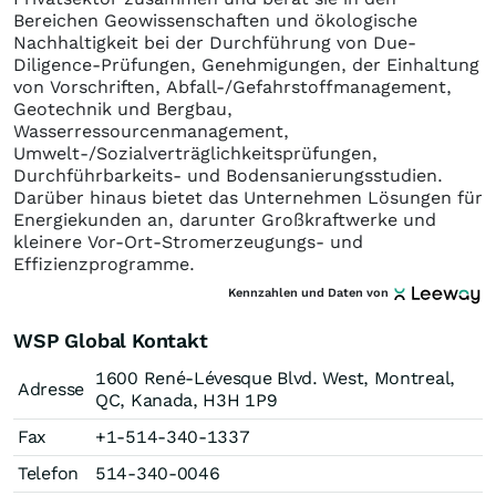
Bereichen Geowissenschaften und ökologische
Nachhaltigkeit bei der Durchführung von Due-
Diligence-Prüfungen, Genehmigungen, der Einhaltung
von Vorschriften, Abfall-/Gefahrstoffmanagement,
Geotechnik und Bergbau,
Wasserressourcenmanagement,
Umwelt-/Sozialverträglichkeitsprüfungen,
Durchführbarkeits- und Bodensanierungsstudien.
Darüber hinaus bietet das Unternehmen Lösungen für
Energiekunden an, darunter Großkraftwerke und
kleinere Vor-Ort-Stromerzeugungs- und
Effizienzprogramme.
Kennzahlen und Daten von
WSP Global Kontakt
1600 René-Lévesque Blvd. West, Montreal,
Adresse
QC, Kanada, H3H 1P9
Fax
+1-514-340-1337
Telefon
514-340-0046