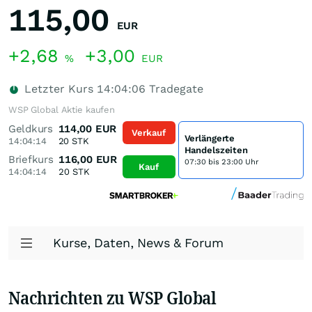
115,00
EUR
+2,68
+3,00
%
EUR
Letzter Kurs
14:04:06
Tradegate
WSP Global Aktie kaufen
Geldkurs
114,00
EUR
Verkauf
Verlängerte
14:04:14
20
STK
Handelszeiten
Briefkurs
116,00
EUR
07:30 bis 23:00 Uhr
Kauf
14:04:14
20
STK
Kurse, Daten, News & Forum
Nachrichten zu WSP Global