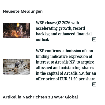
Neueste Meldungen
WSP closes Q2 2026 with
accelerating growth, record
backlog and enhanced financial
outlook
WSP confirms submission of non-
binding indicative expression of
interest to Arcadis N.V. to acquire
all issued and outstanding shares
in the capital of Arcadis N.V. for an
offer price of EUR 51.50 per share
Artikel in Nachrichten zu WSP Global