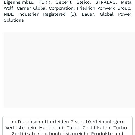
Eigenheimbau
,
PORR
,
Geberit
,
Steico
,
STRABAG
,
Meta
Wolf
,
Carrier Global Corporation
,
Friedrich Vorwerk Group
,
NIBE Industrier Registered (B)
,
Bauer
,
Global Power
Solutions
Im Durchschnitt erleiden 7 von 10 Kleinanlegern
Verluste beim Handel mit Turbo-Zertifikaten. Turbo-
Zertifikate sind hoch risikoreiche Produkte und