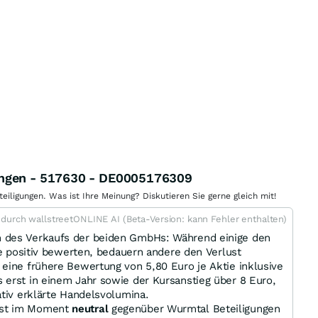
ungen - 517630 - DE0005176309
igungen. Was ist Ihre Meinung? Diskutieren Sie gerne gleich mit!
t durch wallstreetONLINE AI (Beta-Version: kann Fehler enthalten)
n des Verkaufs der beiden GmbHs: Während einige den
te positiv bewerten, bedauern andere den Verlust
eine frühere Bewertung von 5,80 Euro je Aktie inklusive
 erst in einem Jahr sowie der Kursanstieg über 8 Euro,
ativ erklärte Handelsvolumina.
ist im Moment
neutral
gegenüber Wurmtal Beteiligungen