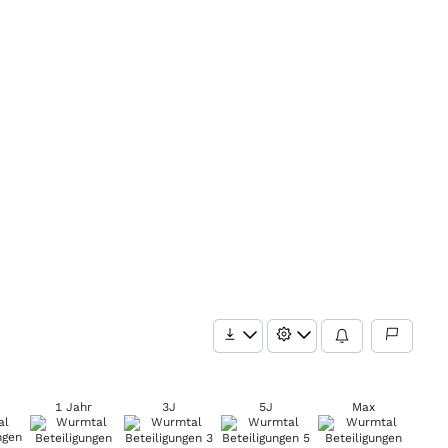
1 Jahr
3J
5J
Max