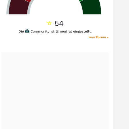
⭐
54
Die
Community ist ⚖️ neutral eingestellt.
zum Forum »