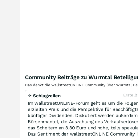
Community Beiträge zu Wurmtal Beteilig
Das denkt die wallstreetONLINE Community über Wurmtal Beteil
Erstell
✧ Schlagzeilen
Im wallstreetONLINE-Forum geht es um die Folge
erzielten Preis und die Perspektive für Beschäftig
künftiger Dividenden. Diskutiert werden außerdem 
Börsenmantel, die Auszahlung des Verkaufserlöses
das Scheitern an 8,80 Euro und hohe, teils spekul
Das Sentiment der wallstreetONLINE Community 