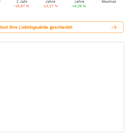
-19,67
%
-13,27
%
+4,26
%
! Ihre Lieblingsaktie geschenkt!