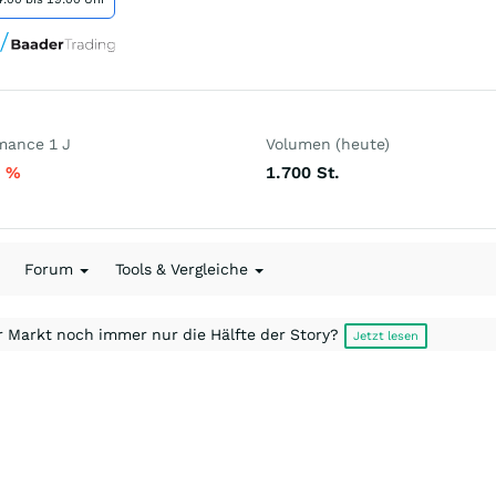
mance 1 J
Volumen (heute)
7
%
1.700
St.
Forum
Tools & Vergleiche
r Markt noch immer nur die Hälfte der Story?
Jetzt lesen