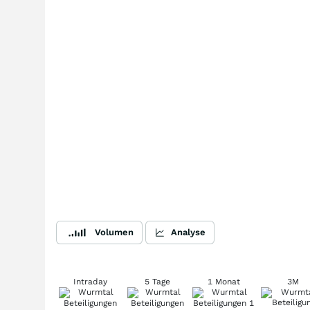
Volumen
Analyse
Intraday
5 Tage
1 Monat
3M