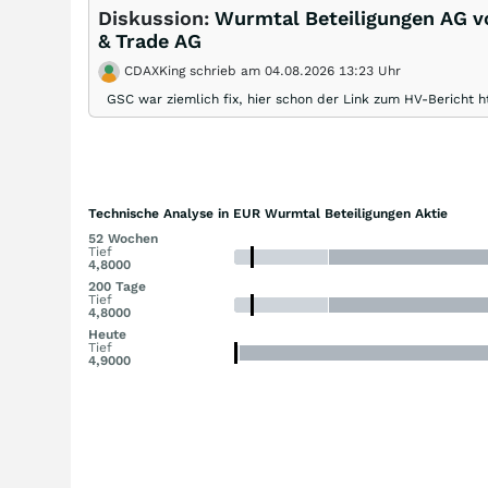
Diskussion:
Wurmtal Beteiligungen AG vo
& Trade AG
CDAXKing schrieb am 04.08.2026 13:23 Uhr
GSC war ziemlich fix, hier schon der Link zum HV-Bericht 
Technische Analyse in EUR Wurmtal Beteiligungen Aktie
52 Wochen
Tief
4,8000
200 Tage
Tief
4,8000
Heute
Tief
4,9000