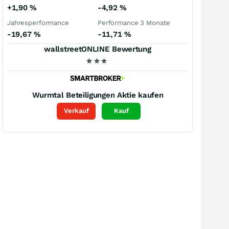
+1,90
%
-4,92
%
Jahresperformance
Performance 3 Monate
-19,67
%
-11,71
%
wallstreetONLINE Bewertung
⭐
⭐
⭐
Wurmtal Beteiligungen
Aktie kaufen
Verkauf
Kauf