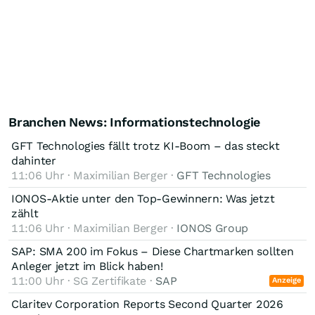
Branchen News: Informationstechnologie
GFT Technologies fällt trotz KI-Boom – das steckt
dahinter
11:06 Uhr · Maximilian Berger ·
GFT Technologies
IONOS-Aktie unter den Top-Gewinnern: Was jetzt
zählt
11:06 Uhr · Maximilian Berger ·
IONOS Group
SAP: SMA 200 im Fokus – Diese Chartmarken sollten
Anleger jetzt im Blick haben!
11:00 Uhr · SG Zertifikate ·
SAP
Anzeige
Claritev Corporation Reports Second Quarter 2026