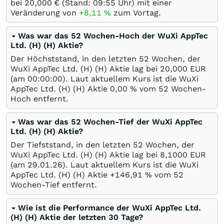
bei 20,000
€
(Stand: 09:55 Uhr) mit einer
Veränderung von
+8,11
%
zum Vortag.
Was war das 52 Wochen-Hoch der WuXi AppTec
Ltd. (H) (H) Aktie?
Der Höchststand, in den letzten 52 Wochen, der
WuXi AppTec Ltd. (H) (H) Aktie lag bei 20,000
EUR
(am 00:00:00). Laut aktuellem Kurs ist die WuXi
AppTec Ltd. (H) (H) Aktie 0,00
%
vom 52 Wochen-
Hoch entfernt.
Was war das 52 Wochen-Tief der WuXi AppTec
Ltd. (H) (H) Aktie?
Der Tiefststand, in den letzten 52 Wochen, der
WuXi AppTec Ltd. (H) (H) Aktie lag bei 8,1000
EUR
(am
29.01.26
). Laut aktuellem Kurs ist die WuXi
AppTec Ltd. (H) (H) Aktie +146,91
%
vom 52
Wochen-Tief entfernt.
Wie ist die Performance der WuXi AppTec Ltd.
(H) (H) Aktie der letzten 30 Tage?