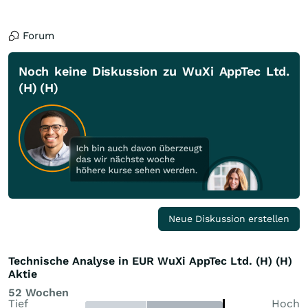
Forum
Noch keine Diskussion zu WuXi AppTec Ltd.
(H) (H)
Neue Diskussion erstellen
Technische Analyse in EUR WuXi AppTec Ltd. (H) (H)
Aktie
52 Wochen
Tief
Hoch