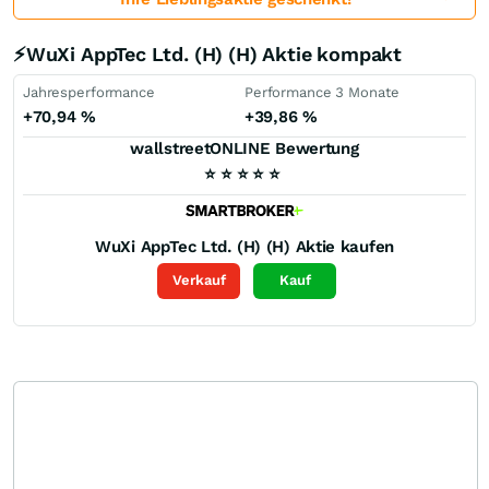
⚡WuXi AppTec Ltd. (H) (H) Aktie kompakt
Jahresperformance
Performance 3 Monate
+70,94
%
+39,86
%
wallstreetONLINE Bewertung
⭐
⭐
⭐
⭐
⭐
WuXi AppTec Ltd. (H) (H)
Aktie kaufen
Verkauf
Kauf