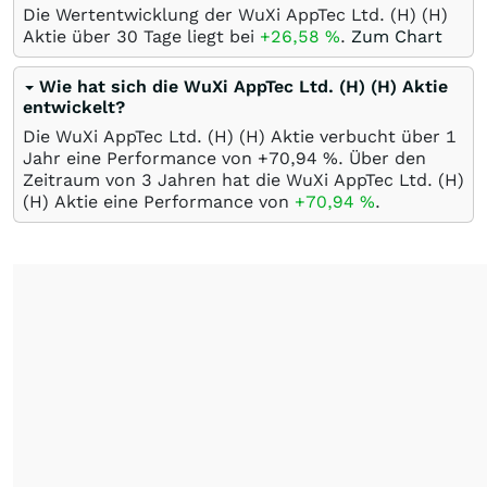
Die Wertentwicklung der WuXi AppTec Ltd. (H) (H)
Aktie über 30 Tage liegt bei
+26,58
%
.
Zum Chart
Wie hat sich die WuXi AppTec Ltd. (H) (H) Aktie
entwickelt?
Die WuXi AppTec Ltd. (H) (H) Aktie verbucht über 1
Jahr eine Performance von +70,94
%
. Über den
Zeitraum von 3 Jahren hat die WuXi AppTec Ltd. (H)
(H) Aktie eine Performance von
+70,94
%
.