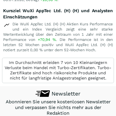
Kursziel WuXi AppTec Ltd. (H) (H) und Analysten
Einschätzungen
Die WuXi AppTec Ltd. (H) (H) Aktien Kurs Performance
und ein Index Vergleich zeigt eine sehr starke
Wertentwicklung über den Zeitraum von 1 Jahr mit einer
Performance von
+70,94
%
. Die Performance ist in den
letzten 52 Wochen positiv und WuXi AppTec Ltd. (H) (H)
notiert zurzeit
0,00
%
unter dem 52-Wochen Hoch.
Im Durchschnitt erleiden 7 von 10 Kleinanlegern
Verluste beim Handel mit Turbo-Zertifikaten. Turbo-
Zertifikate sind hoch risikoreiche Produkte und
nicht für langfristige Anlagestrategien geeignet.
Newsletter
Abonnieren Sie unsere kostenlosen Newsletter
und verpassen Sie nichts mehr aus der
Redaktion