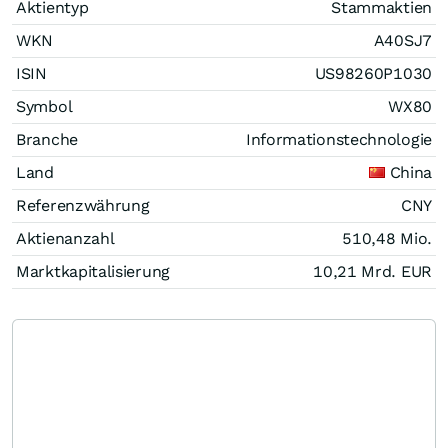
Aktientyp
Stammaktien
WKN
A40SJ7
ISIN
US98260P1030
Symbol
WX80
Branche
Informationstechnologie
Land
China
Referenzwährung
CNY
Aktienanzahl
510,48 Mio.
Marktkapitalisierung
10,21 Mrd.
EUR