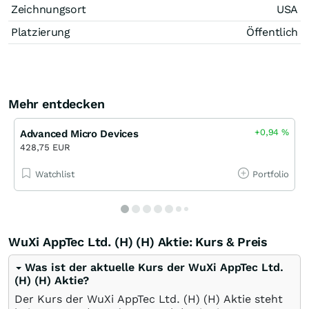
Zeichnungsort
USA
Platzierung
Öffentlich
Mehr entdecken
+0,94
%
Advanced Micro Devices
428,75 EUR
Watchlist
Portfolio
WuXi AppTec Ltd. (H) (H) Aktie: Kurs & Preis
Was ist der aktuelle Kurs der WuXi AppTec Ltd.
(H) (H) Aktie?
Der Kurs der WuXi AppTec Ltd. (H) (H) Aktie steht