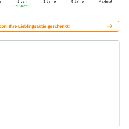
+147,02
%
! Ihre Lieblingsaktie geschenkt!