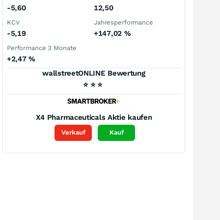
-5,60
12,50
KCV
Jahresperformance
-5,19
+147,02
%
Performance 3 Monate
+2,47
%
wallstreetONLINE Bewertung
⭐
⭐
⭐
X4 Pharmaceuticals
Aktie kaufen
Verkauf
Kauf