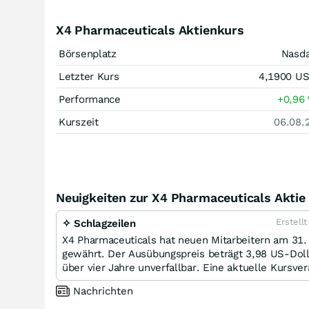
X4 Pharmaceuticals Aktienkurs
Börsenplatz
Nasd
Letzter Kurs
4,1900
U
Performance
+0,96
Kurszeit
06.08.
Neuigkeiten zur X4 Pharmaceuticals Aktie
Erstell
✧ Schlagzeilen
X4 Pharmaceuticals hat neuen Mitarbeitern am 31.
gewährt. Der Ausübungspreis beträgt 3,98 US-Doll
über vier Jahre unverfallbar. Eine aktuelle Kursv
Nachrichten