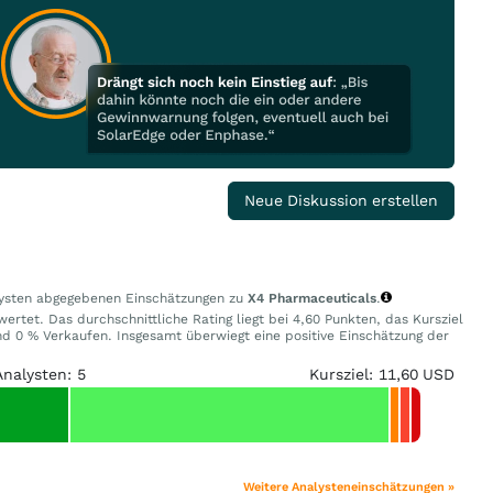
Neue Diskussion erstellen
alysten abgegebenen Einschätzungen zu
X4 Pharmaceuticals
.
ertet. Das durchschnittliche Rating liegt bei 4,60 Punkten, das Kursziel
 0 % Verkaufen. Insgesamt überwiegt eine positive Einschätzung der
Analysten: 5
Kursziel: 11,60 USD
Weitere Analysteneinschätzungen »