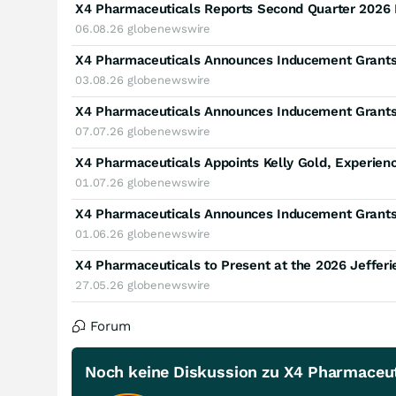
06.08.26
globenewswire
X4 Pharmaceuticals Announces Inducement Grants 
03.08.26
globenewswire
X4 Pharmaceuticals Announces Inducement Grants 
07.07.26
globenewswire
01.07.26
globenewswire
X4 Pharmaceuticals Announces Inducement Grants 
01.06.26
globenewswire
X4 Pharmaceuticals to Present at the 2026 Jeffer
27.05.26
globenewswire
Forum
Noch keine Diskussion zu X4 Pharmaceut