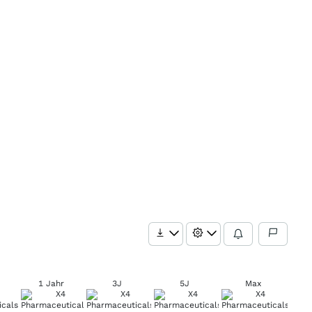
1 Jahr
3J
5J
Max