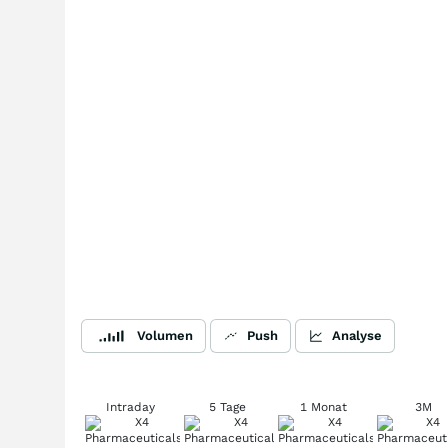
Volumen
Push
Analyse
Intraday
5 Tage
1 Monat
3M