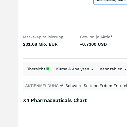
Marktkapitalisierung
Gewinn je Aktie
*
231,08 Mio.
EUR
-0,7300
USD
Übersicht
Kurse & Analysen
Kennzahlen
AKTIENMELDUNG
Schwere Seltene Erden: Entsteh
X4 Pharmaceuticals Chart