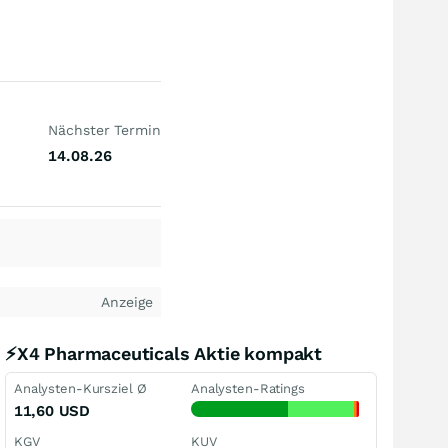
Nächster Termin
14.08.26
Anzeige
⚡X4 Pharmaceuticals Aktie kompakt
Analysten-Kursziel Ø
Analysten-Ratings
11,60
USD
KGV
KUV