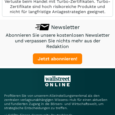
Verluste beim Handel mit Turbo-Zertifikaten. Turbo-
Zertifikate sind hoch risikoreiche Produkte und
nicht für langfristige Anlagestrategien geeignet.
Newsletter
Abonnieren Sie unsere kostenlosen Newsletter
und verpassen Sie nichts mehr aus der
Redaktion
Jetzt abonnieren!
Profitieren Sie von unserem Alleinstellungsmerkmal als den
zentralen verlagsunabhängigen Wissens-Hub für einen aktuellen
und fundierten Zugang in die Börsen- und Wirtschaftswelt, um
strategische Entscheidungen zu treffen.