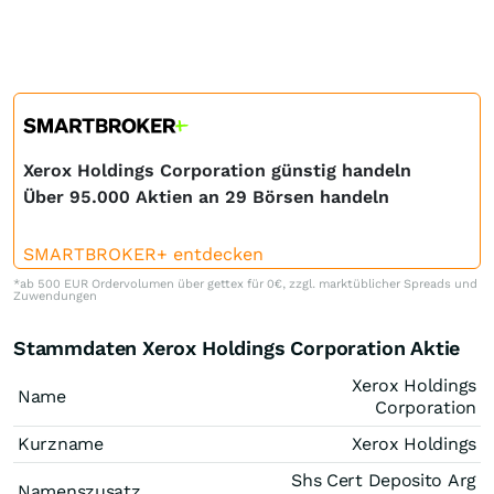
Xerox Holdings Corporation günstig handeln
Über 95.000 Aktien an 29 Börsen handeln
SMARTBROKER+ entdecken
*ab 500 EUR Ordervolumen über gettex für 0€, zzgl. marktüblicher Spreads und
Zuwendungen
Stammdaten Xerox Holdings Corporation Aktie
Xerox Holdings
Name
Corporation
Kurzname
Xerox Holdings
Shs Cert Deposito Arg
Namenszusatz