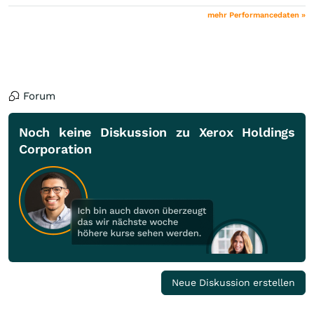
mehr Performancedaten »
Forum
Noch keine Diskussion zu Xerox Holdings
Corporation
Neue Diskussion erstellen