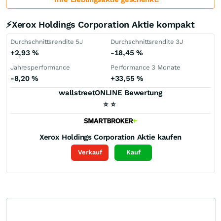
⚡Xerox Holdings Corporation Aktie kompakt
Durchschnittsrendite 5J
Durchschnittsrendite 3J
+2,93
%
-18,45
%
Jahresperformance
Performance 3 Monate
-8,20
%
+33,55
%
wallstreetONLINE Bewertung
⭐
⭐
Xerox Holdings Corporation
Aktie kaufen
Verkauf
Kauf