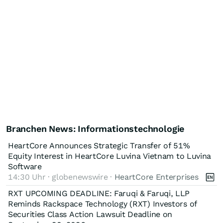
Branchen News: Informationstechnologie
HeartCore Announces Strategic Transfer of 51%
Equity Interest in HeartCore Luvina Vietnam to Luvina
Software
14:30 Uhr · globenewswire ·
HeartCore Enterprises
RXT UPCOMING DEADLINE: Faruqi & Faruqi, LLP
Reminds Rackspace Technology (RXT) Investors of
Securities Class Action Lawsuit Deadline on