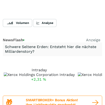
Volumen
Analyse
NewsFlash
Anzeige
Schwere Seltene Erden: Entsteht hier die nächste
Milliardenstory?
Intraday
+2,31
%
SMARTBROKER+ Bonus Aktion!
🎁
Ihre Lieblingsaktie geschenkt!