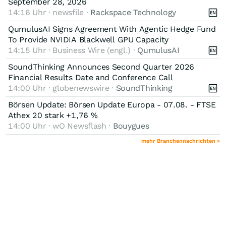
September 28, 2026
14:16 Uhr · newsfile ·
Rackspace Technology
QumulusAI Signs Agreement With Agentic Hedge Fund
To Provide NVIDIA Blackwell GPU Capacity
14:15 Uhr · Business Wire (engl.) ·
QumulusAI
SoundThinking Announces Second Quarter 2026
Financial Results Date and Conference Call
14:00 Uhr · globenewswire ·
SoundThinking
Börsen Update: Börsen Update Europa - 07.08. - FTSE
Athex 20 stark +1,76 %
14:00 Uhr · wO Newsflash ·
Bouygues
mehr Branchennachrichten »