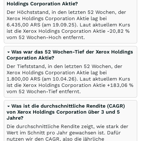
Holdings Corporation Aktie?
Der Höchststand, in den letzten 52 Wochen, der
Xerox Holdings Corporation Aktie lag bei
6.435,00
ARS
(am
19.09.25
). Laut aktuellem Kurs
ist die Xerox Holdings Corporation Aktie -20,82
%
vom 52 Wochen-Hoch entfernt.
Was war das 52 Wochen-Tief der Xerox Holdings
Corporation Aktie?
Der Tiefststand, in den letzten 52 Wochen, der
Xerox Holdings Corporation Aktie lag bei
1.800,00
ARS
(am
10.04.26
). Laut aktuellem Kurs
ist die Xerox Holdings Corporation Aktie +183,06
%
vom 52 Wochen-Tief entfernt.
Was ist die durchschnittliche Rendite (CAGR)
von Xerox Holdings Corporation über 3 und 5
Jahre?
Die durchschnittliche Rendite zeigt, wie stark der
Wert im Schnitt pro Jahr gewachsen ist. Dafür
nutzen wir den CAGR, also die jährliche