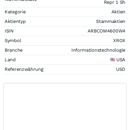
Repr 1 Sh
Kategorie
Aktien
Aktientyp
Stammaktien
ISIN
ARBCOM4600W4
Symbol
XROX
Branche
Informationstechnologie
Land
USA
Referenzwährung
USD