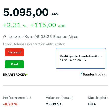
5.095,00
ARS
+2,31
+115,00
%
ARS
Letzter Kurs
06.08.26
Buenos Aires
Xerox Holdings Corporation Aktie kaufen
Verkauf
Verlängerte Handelszeiten
07:30 bis 23:00 Uhr
Kauf
Performance 1 J
Volumen (heute)
Martktplatz
-8,20
%
2.039
St.
BUA