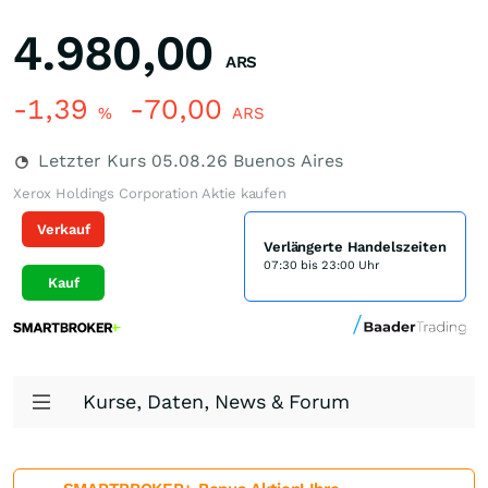
4.980,00
ARS
-1,39
-70,00
%
ARS
Letzter Kurs
05.08.26
Buenos Aires
Xerox Holdings Corporation Aktie kaufen
Verkauf
Verlängerte Handelszeiten
07:30 bis 23:00 Uhr
Kauf
Kurse, Daten, News & Forum