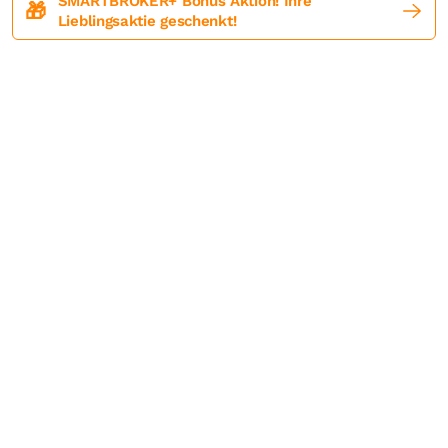
SMARTBROKER+ Bonus Aktion! Ihre
🎁
Lieblingsaktie geschenkt!