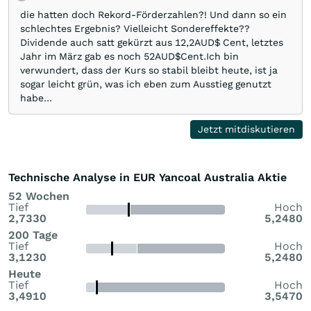
die hatten doch Rekord-Förderzahlen?! Und dann so ein
schlechtes Ergebnis? Vielleicht Sondereffekte??
Dividende auch satt gekürzt aus 12,2AUD$ Cent, letztes
Jahr im März gab es noch 52AUD$Cent.Ich bin
verwundert, dass der Kurs so stabil bleibt heute, ist ja
sogar leicht grün, was ich eben zum Ausstieg genutzt
habe...
Jetzt mitdiskutieren
Technische Analyse in EUR Yancoal Australia Aktie
52 Wochen
Tief
Hoch
2,7330
5,2480
200 Tage
Tief
Hoch
3,1230
5,2480
Heute
Tief
Hoch
3,4910
3,5470