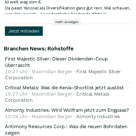
b) weit weg vom €.
Da passt Yancoal als Diversifikation ganz gut rein. Mal schauen,
was draus wird... ne ordentliche Dividende gibt's ja
obendrein...
mehr anzeigen
Jetzt mitreden
Branchen News: Rohstoffe
First Majestic Silver: Dieser Dividenden-Coup
überrascht
10:27 Uhr · Maximilian Berger ·
First Majestic Silver
Corporation
Critical Metals: Was die Kenia-Shortlist jetzt auslöst
10:27 Uhr · Maximilian Berger ·
Critical Metals
Corporation
Almonty Industries: Wird Wolfram jetzt zum Engpass?
10:26 Uhr · Maximilian Berger ·
Almonty Industries
Antimony Resources Corp.: Was die neuen Bohrdaten
zeigen