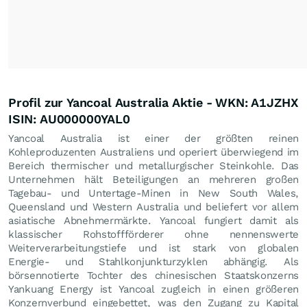
Profil zur Yancoal Australia Aktie - WKN: A1JZHX
ISIN: AU000000YAL0
Yancoal Australia ist einer der größten reinen
Kohleproduzenten Australiens und operiert überwiegend im
Bereich thermischer und metallurgischer Steinkohle. Das
Unternehmen hält Beteiligungen an mehreren großen
Tagebau- und Untertage-Minen in New South Wales,
Queensland und Western Australia und beliefert vor allem
asiatische Abnehmermärkte. Yancoal fungiert damit als
klassischer Rohstoffförderer ohne nennenswerte
Weiterverarbeitungstiefe und ist stark von globalen
Energie- und Stahlkonjunkturzyklen abhängig. Als
börsennotierte Tochter des chinesischen Staatskonzerns
Yankuang Energy ist Yancoal zugleich in einen größeren
Konzernverbund eingebettet, was den Zugang zu Kapital