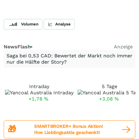
Volumen
Analyse
NewsFlash
Anzeige
Saga bei 0,53 CAD: Bewertet der Markt noch immer
nur die Hälfte der Story?
Intraday
5 Tage
+1,78
%
+3,08
%
SMARTBROKER+ Bonus Aktion!
🎁
Ihre Lieblingsaktie geschenkt!