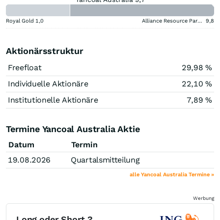
Royal Gold
1,0
Alliance Resource Partners
9,8
Aktionärsstruktur
Freefloat
29,98 %
Individuelle Aktionäre
22,10 %
Institutionelle Aktionäre
7,89 %
Termine Yancoal Australia Aktie
Datum
Termin
19.08.2026
Quartalsmitteilung
alle Yancoal Australia Termine »
Werbung
Long oder Short ?