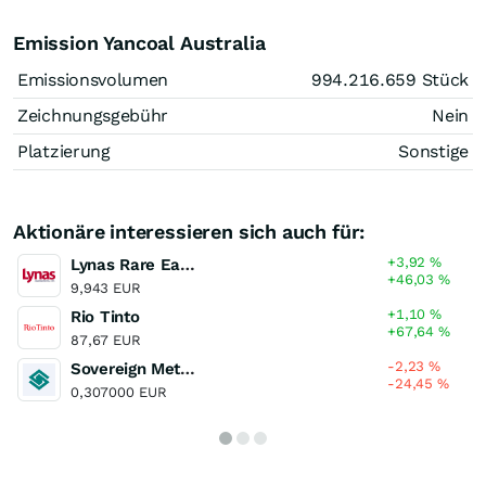
Emission Yancoal Australia
Emissionsvolumen
994.216.659
Stück
Zeichnungsgebühr
Nein
Platzierung
Sonstige
Aktionäre interessieren sich auch für:
+3,92
%
Lynas Rare Earths
+46,03
%
9,943 EUR
+1,10
%
Rio Tinto
+67,64
%
87,67 EUR
-2,23
%
Sovereign Metals
-24,45
%
0,307000 EUR