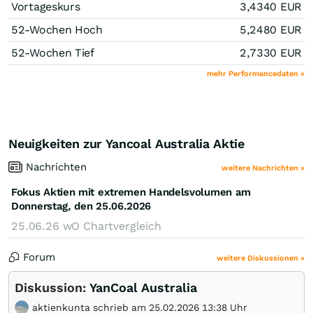
Vortageskurs
3,4340
EUR
52-Wochen Hoch
5,2480
EUR
52-Wochen Tief
2,7330
EUR
mehr Performancedaten »
Neuigkeiten zur Yancoal Australia Aktie
Nachrichten
weitere Nachrichten »
Fokus Aktien mit extremen Handelsvolumen am
Donnerstag, den 25.06.2026
25.06.26
wO Chartvergleich
Forum
weitere Diskussionen »
Diskussion:
YanCoal Australia
aktienkunta schrieb am 25.02.2026 13:38 Uhr