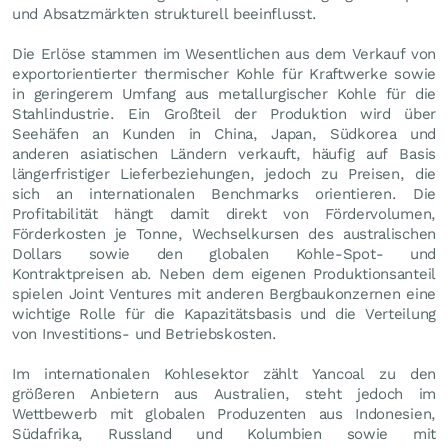
und Absatzmärkten strukturell beeinflusst.
Die Erlöse stammen im Wesentlichen aus dem Verkauf von
exportorientierter thermischer Kohle für Kraftwerke sowie
in geringerem Umfang aus metallurgischer Kohle für die
Stahlindustrie. Ein Großteil der Produktion wird über
Seehäfen an Kunden in China, Japan, Südkorea und
anderen asiatischen Ländern verkauft, häufig auf Basis
längerfristiger Lieferbeziehungen, jedoch zu Preisen, die
sich an internationalen Benchmarks orientieren. Die
Profitabilität hängt damit direkt von Fördervolumen,
Förderkosten je Tonne, Wechselkursen des australischen
Dollars sowie den globalen Kohle-Spot- und
Kontraktpreisen ab. Neben dem eigenen Produktionsanteil
spielen Joint Ventures mit anderen Bergbaukonzernen eine
wichtige Rolle für die Kapazitätsbasis und die Verteilung
von Investitions- und Betriebskosten.
Im internationalen Kohlesektor zählt Yancoal zu den
größeren Anbietern aus Australien, steht jedoch im
Wettbewerb mit globalen Produzenten aus Indonesien,
Südafrika, Russland und Kolumbien sowie mit