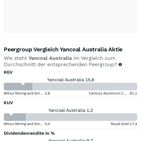
Peergroup Vergleich Yancoal Australia Aktie
Wie steht
Yancoal Australia
im Vergleich zum
Durchschnitt der entsprechenden Peergroup?
KGV
Yancoal Australia 15,6
Mitsui Mining and Smelting Company
3,8
Century Aluminum Company
91,1
KUV
Yancoal Australia 1,2
Mitsui Mining and Smelting Company
0,4
Royal Gold
17,4
Dividendenrendite in %
Yancoal Australia 9,7