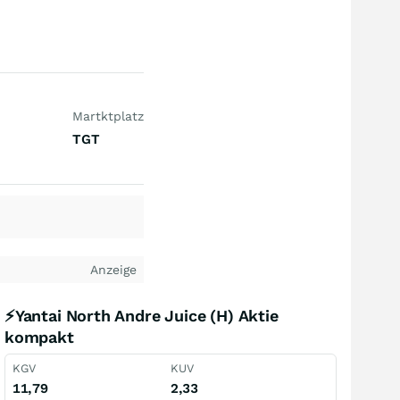
Martktplatz
TGT
Anzeige
⚡Yantai North Andre Juice (H) Aktie
kompakt
KGV
KUV
11,79
2,33