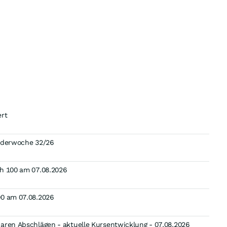
ert
enderwoche 32/26
ch 100 am 07.08.2026
00 am 07.08.2026
aren Abschlägen - aktuelle Kursentwicklung - 07.08.2026