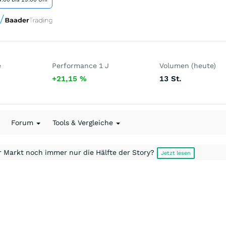
e
Performance 1 J
Volumen (heute)
+21,15
%
13
St.
Forum
Tools & Vergleiche
r Markt noch immer nur die Hälfte der Story?
Jetzt lesen