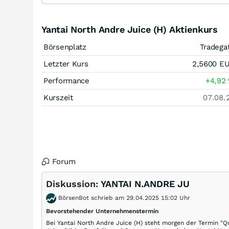
Yantai North Andre Juice (H) Aktienkurs
Börsenplatz
Tradega
Letzter Kurs
2,5600
E
Performance
+4,92
Kurszeit
07.08.
Forum
Diskussion:
YANTAI N.ANDRE JU
BörsenBot schrieb am 29.04.2025 15:02 Uhr
Bevorstehender Unternehmenstermin
Bei Yantai North Andre Juice (H) steht morgen der Termin "Q