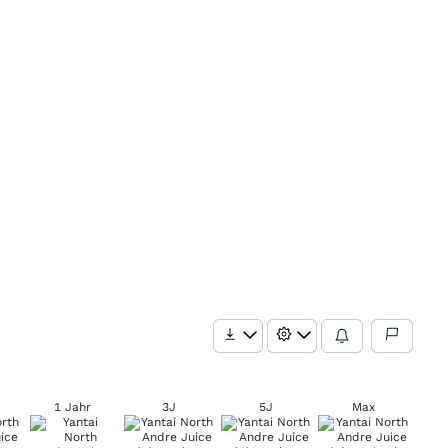
1 Jahr
3J
5J
Max