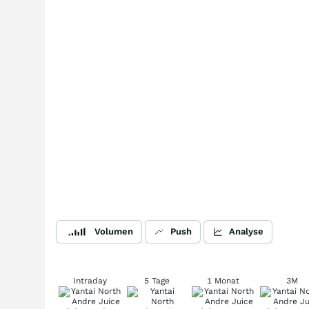
Volumen
Push
Analyse
Intraday
5 Tage
1 Monat
3M