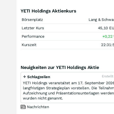
YETI Holdings Aktienkurs
Börsenplatz
Lang & Schwa
Letzter Kurs
45,10
E
Performance
+0,22
Kurszeit
22:31:
Neuigkeiten zur YETI Holdings Aktie
Erstell
✧ Schlagzeilen
YETI Holdings veranstaltet am 17. September 2026
langfristigen Strategieplan vorstellen. Die Teilnah
Aufzeichnung und Präsentationsunterlagen werden 
wurden nicht genannt.
Nachrichten