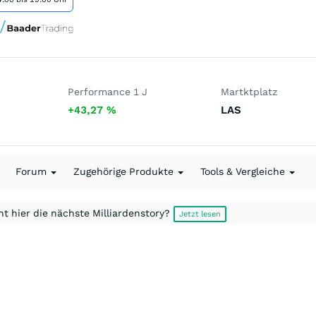
Performance 1 J
Martktplatz
+43,27
%
LAS
Forum
Zugehörige Produkte
Tools & Vergleiche
t hier die nächste Milliardenstory?
Jetzt lesen