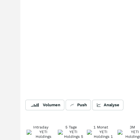
Volumen
Push
Analyse
Intraday
5 Tage
1 Monat
3M