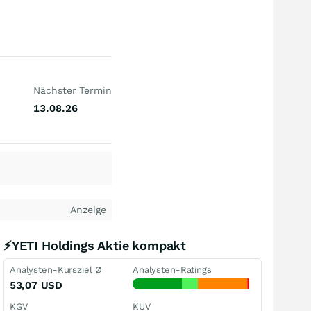
Nächster Termin
13.08.26
Anzeige
⚡YETI Holdings Aktie kompakt
Analysten-Kursziel Ø
Analysten-Ratings
53,07
USD
KGV
KUV