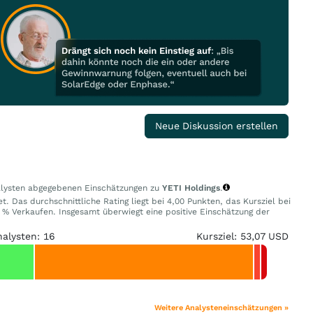
Neue Diskussion erstellen
nalysten abgegebenen Einschätzungen zu
YETI Holdings
.
. Das durchschnittliche Rating liegt bei 4,00 Punkten, das Kursziel bei
% Verkaufen. Insgesamt überwiegt eine positive Einschätzung der
nalysten: 16
Kursziel: 53,07 USD
Weitere Analysteneinschätzungen »