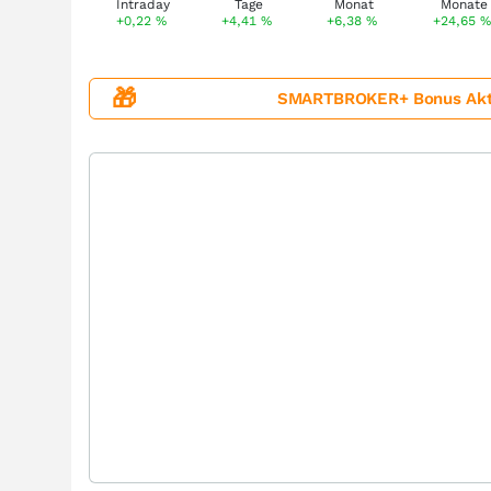
+0,22
%
+4,41
%
+6,38
%
+24,65
🎁
SMARTBROKER+ Bonus Aktion