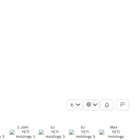
1 Jahr
3J
5J
Max