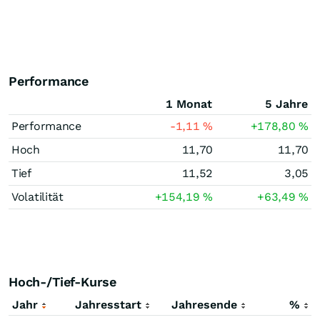
Performance
1 Monat
5 Jahre
Performance
-1,11
%
+178,80
%
Hoch
11,70
11,70
Tief
11,52
3,05
Volatilität
+154,19
%
+63,49
%
Hoch-/Tief-Kurse
Jahr
Jahresstart
Jahresende
%