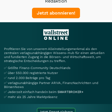
Redaktion
Jetzt abonnieren!
Profitieren Sie von unserem Alleinstellungsmerkmal als den
zentralen verlagsunabhängigen Wissens-Hub für einen aktuellen
und fundierten Zugang in die Börsen- und Wirtschaftswelt, um
strategische Entscheidungen zu treffen.
✅ Größte Finanz-Community Deutschlands
✅ über 550.000 registrierte Nutzer
✅ rund 2.000 Beiträge pro Tag
✅ verlagsunabhängige Partner ARIVA, FinanzNachrichten und
BörsenNews
✅ Jederzeit einfach handeln beim
SMARTBROKER+
✅ mehr als 25 Jahre Marktpräsenz
Jetzt Depot sichern