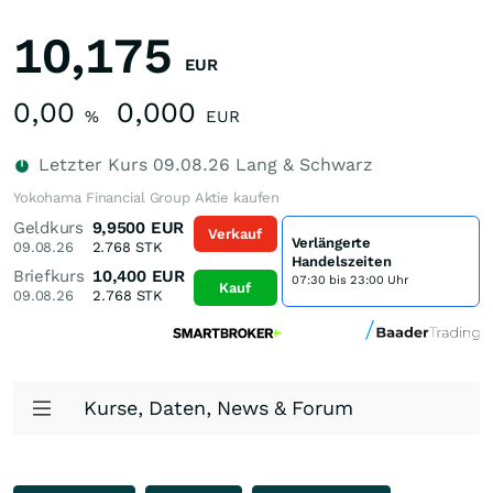
10,175
EUR
0,00
0,000
%
EUR
Letzter Kurs
09.08.26
Lang & Schwarz
Yokohama Financial Group Aktie kaufen
Geldkurs
9,9500
EUR
Verkauf
Verlängerte
09.08.26
2.768
STK
Handelszeiten
Briefkurs
10,400
EUR
07:30 bis 23:00 Uhr
Kauf
09.08.26
2.768
STK
Kurse, Daten, News & Forum