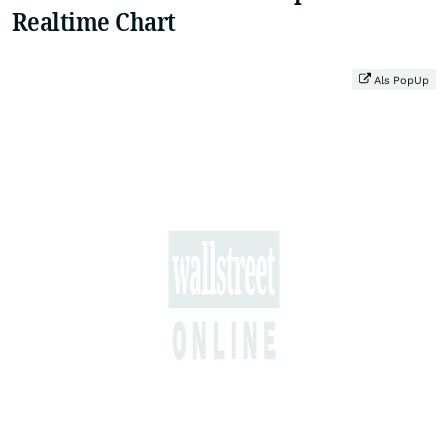
Realtime Chart
Als PopUp