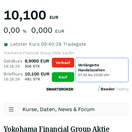
10,100
EUR
0,00
0,000
%
EUR
Letzter Kurs
09:40:28
Tradegate
Yokohama Financial Group Aktie kaufen
Geldkurs
9,9000
EUR
Verkauf
Verlängerte
16:18:29
506
STK
Handelszeiten
Briefkurs
10,100
EUR
07:30 bis 23:00 Uhr
Kauf
16:18:29
491
STK
Kurse, Daten, News & Forum
Yokohama Financial Group Aktie