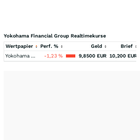
Yokohama Financial Group Realtimekurse
Wertpapier
Perf. %
Geld
Brief
Yokohama Financial Group
-1,23
%
9,8500
EUR
10,200
EUR