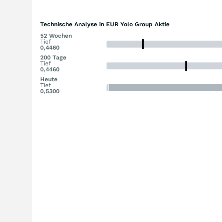
Technische Analyse in EUR Yolo Group Aktie
52 Wochen
Tief
0,4460
200 Tage
Tief
0,4460
Heute
Tief
0,5300