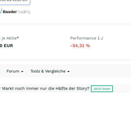
je Aktie
*
Performance 1 J
0
EUR
-54,31
%
Forum
Tools & Vergleiche
r Markt noch immer nur die Hälfte der Story?
Jetzt lesen