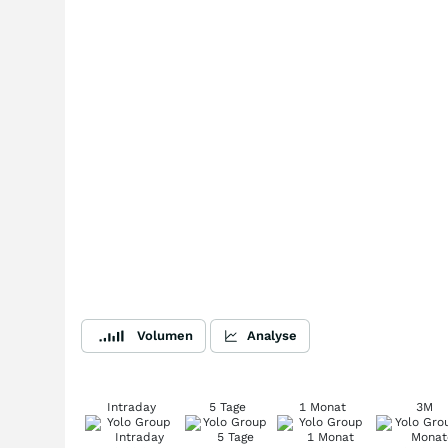
Volumen
Analyse
Intraday
5 Tage
1 Monat
3M