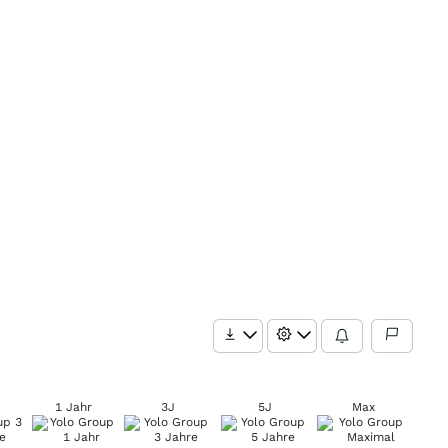
1 Jahr
3J
5J
Max