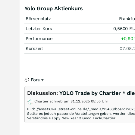
Yolo Group Aktienkurs
Börsenplatz
Frankfu
Letzter Kurs
0,5600
E
Performance
+0,90
Kurszeit
07.08.
Forum
Diskussion:
YOLO Trade by Chartier * di
Chartier schrieb am 31.12.2025 05:55 Uhr
Bild: //assets.wallstreet-online.de/_media/23460/board/20
Sollte es jedoch passende Vorstellungen geben, werden dies
Verständnis Happy New Year !! Good LuckChartier