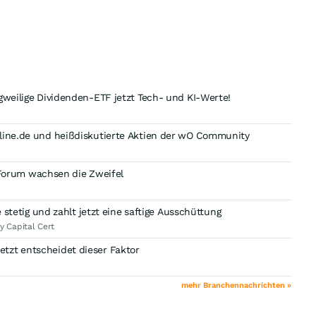
gweilige Dividenden-ETF jetzt Tech- und KI-Werte!
nline.de und heißdiskutierte Aktien der wO Community
Im Forum wachsen die Zweifel
e stetig und zahlt jetzt eine saftige Ausschüttung
y Capital Cert
tzt entscheidet dieser Faktor
mehr Branchennachrichten »