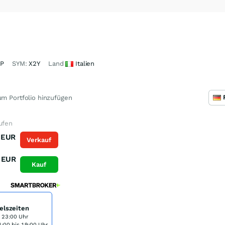
P
SYM:
X2Y
Land
Italien
m Portfolio hinzufügen
ufen
EUR
Verkauf
K
EUR
Kauf
elszeiten
s 23:00 Uhr
:00 bis 19:00 Uhr