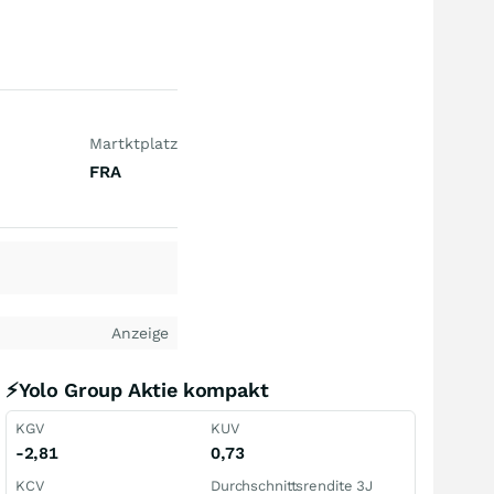
Martktplatz
FRA
Anzeige
⚡Yolo Group Aktie kompakt
KGV
KUV
-2,81
0,73
KCV
Durchschnittsrendite 3J