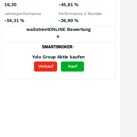
16,30
-45,81
%
Jahresperformance
Performance 3 Monate
-54,31
%
-26,90
%
wallstreetONLINE Bewertung
⭐
Yolo Group
Aktie kaufen
Verkauf
Kauf