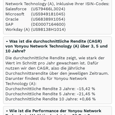
Network Technology (A), inklusive ihrer ISIN-Codes:
Salesforce
(US79466L3024)
Microsoft
(US5949181045)
Oracle
(US68389X1054)
SAP
(DE0007164600)
Workday (A)
(US98138H1014)
Was ist die durchschnittliche Rendite (CAGR)
von Yonyou Network Technology (A) über 3, 5 und
10 Jahre?
Die durchschnittliche Rendite zeigt, wie stark der
Wert im Schnitt pro Jahr gewachsen ist. Dafür
nutzen wir den CAGR, also die jährliche
Durchschnittsrendite über den jeweiligen Zeitraum.
Darunter findest du für Yonyou Network
Technology (A):
Durchschnittliche Rendite 3 Jahre: -15,42
%
Durchschnittliche Rendite 5 Jahre: -21,45
%
Durchschnittliche Rendite 10 Jahre: +0,66
%
Wie ist die Performance der Yonyou Network