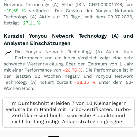
Network Technology (A) Aktie (ISIN CNE0000017Y6) um
+19,59
%
verändert. Der Gewinn der Yonyou Network
Technology (A) Aktie auf 30 Tage, seit dem 09.07.2026,
beträgt
+27,11
%
.
Kursziel Yonyou Network Technology (A) und
Analysten Einschätzungen
Die Yonyou Network Technology (A) Aktien Kurs
Performance und ein Index Vergleich zeigt eine sehr
schwache Wertentwicklung über den Zeitraum von 1 Jahr
mit einer Performance von
-26,75
%
. Die Performance ist in
den letzten 52 Wochen negativ und Yonyou Network
Technology (A) notiert zurzeit
-38,35
%
unter dem 52-
Wochen Hoch.
Im Durchschnitt erleiden 7 von 10 Kleinanlegern
Verluste beim Handel mit Turbo-Zertifikaten. Turbo-
Zertifikate sind hoch risikoreiche Produkte und
nicht für langfristige Anlagestrategien geeignet.