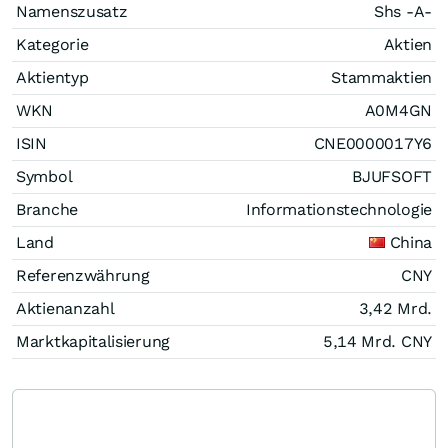
Namenszusatz
Shs -A-
Kategorie
Aktien
Aktientyp
Stammaktien
WKN
A0M4GN
ISIN
CNE0000017Y6
Symbol
BJUFSOFT
Branche
Informationstechnologie
Land
China
Referenzwährung
CNY
Aktienanzahl
3,42 Mrd.
Marktkapitalisierung
5,14 Mrd.
CNY