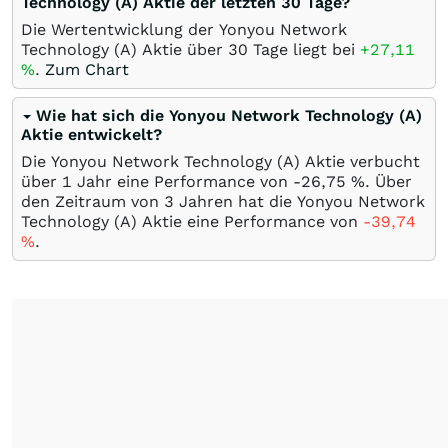
Technology (A) Aktie der letzten 30 Tage?
Die Wertentwicklung der Yonyou Network
Technology (A) Aktie über 30 Tage liegt bei
+27,11
%
.
Zum Chart
Wie hat sich die Yonyou Network Technology (A)
Aktie entwickelt?
Die Yonyou Network Technology (A) Aktie verbucht
über 1 Jahr eine Performance von -26,75
%
. Über
den Zeitraum von 3 Jahren hat die Yonyou Network
Technology (A) Aktie eine Performance von
-39,74
%
.