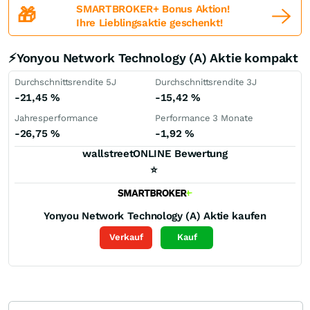
SMARTBROKER+ Bonus Aktion!
🎁
Ihre Lieblingsaktie geschenkt!
⚡Yonyou Network Technology (A) Aktie kompakt
Durchschnittsrendite 5J
Durchschnittsrendite 3J
-21,45
%
-15,42
%
Jahresperformance
Performance 3 Monate
-26,75
%
-1,92
%
wallstreetONLINE Bewertung
⭐
Yonyou Network Technology (A)
Aktie kaufen
Verkauf
Kauf