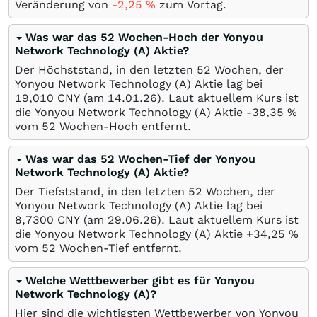
Veränderung von
-2,25
%
zum Vortag.
Was war das 52 Wochen-Hoch der Yonyou
Network Technology (A) Aktie?
Der Höchststand, in den letzten 52 Wochen, der
Yonyou Network Technology (A) Aktie lag bei
19,010
CNY
(am
14.01.26
). Laut aktuellem Kurs ist
die Yonyou Network Technology (A) Aktie -38,35
%
vom 52 Wochen-Hoch entfernt.
Was war das 52 Wochen-Tief der Yonyou
Network Technology (A) Aktie?
Der Tiefststand, in den letzten 52 Wochen, der
Yonyou Network Technology (A) Aktie lag bei
8,7300
CNY
(am
29.06.26
). Laut aktuellem Kurs ist
die Yonyou Network Technology (A) Aktie +34,25
%
vom 52 Wochen-Tief entfernt.
Welche Wettbewerber gibt es für Yonyou
Network Technology (A)?
Hier sind die wichtigsten Wettbewerber von Yonyou