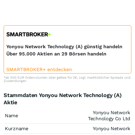
Yonyou Network Technology (A) günstig handeln
Über 95.000 Aktien an 29 Börsen handeln
SMARTBROKER+ entdecken
*ab 500 EUR Ordervolumen über gettex für 0€, zzgl. marktüblicher Spreads und
Zuwendungen
Stammdaten Yonyou Network Technology (A)
Aktie
Yonyou Network
Name
Technology Co Ltd
Kurzname
Yonyou Network