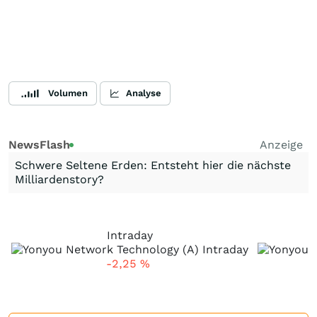
Volumen
Analyse
NewsFlash
Anzeige
Schwere Seltene Erden: Entsteht hier die nächste
Milliardenstory?
Intraday
-2,25
%