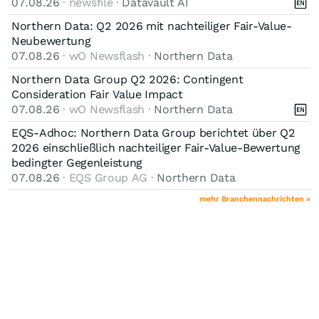
07.08.26
· newsfile ·
Datavault AI
Northern Data: Q2 2026 mit nachteiliger Fair-Value-
Neubewertung
07.08.26
· wO Newsflash ·
Northern Data
Northern Data Group Q2 2026: Contingent
Consideration Fair Value Impact
07.08.26
· wO Newsflash ·
Northern Data
EQS-Adhoc: Northern Data Group berichtet über Q2
2026 einschließlich nachteiliger Fair-Value-Bewertung
bedingter Gegenleistung
07.08.26
· EQS Group AG ·
Northern Data
mehr Branchennachrichten »