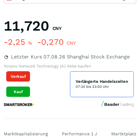
11,720
CNY
-2,25
-0,270
%
CNY
Letzter Kurs
07.08.26
Shanghai Stock Exchange
Yonyou Network Technology (A) Aktie kaufen
Verkauf
Verlängerte Handelszeiten
07:30 bis 23:00 Uhr
Kauf
Marktkapitalisierung
Performance 1 J
Martktplatz