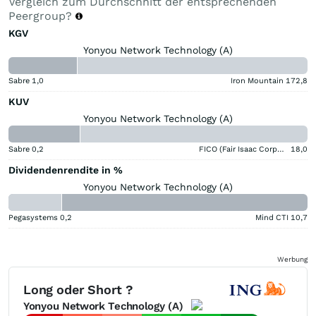
Vergleich zum Durchschnitt der entsprechenden
Peergroup?
KGV
Yonyou Network Technology (A)
Sabre
1,0
Iron Mountain
172,8
KUV
Yonyou Network Technology (A)
Sabre
0,2
FICO (Fair Isaac Corporation)
18,0
Dividendenrendite in %
Yonyou Network Technology (A)
Pegasystems
0,2
Mind CTI
10,7
Werbung
Long oder Short ?
Yonyou Network Technology (A)