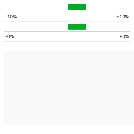
-10%
+10%
-0%
+0%