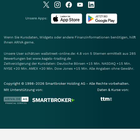
Unsere Apps:
Wenn Sie Kursdaten, Widgets oder andere Finanzinformationen benötigen, hilft
Ihnen
ARIVA
gerne.
Unsere User schätzen wallstreet-online.de: 4.8 von 5 Sternen ermittelt aus 285
Bewertungen bei www.kagels-trading.de
Zeitverzögerung der Kursdaten: Deutsche Börsen +15 Min. NASDAQ +15 Min.
NYSE +20 Min. AMEX +20 Min. Dow Jones +15 Min. Alle Angaben ohne Gewähr.
Copyright © 1998-2026 Smartbroker Holding AG - Alle Rechte vorbehalten.
Mit Unterstützung von:
Daten & Kurse von: