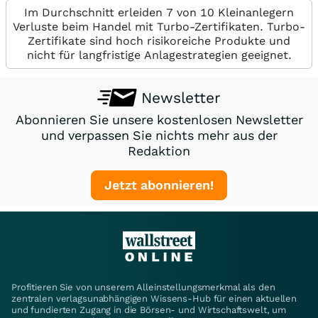
Im Durchschnitt erleiden 7 von 10 Kleinanlegern
Verluste beim Handel mit Turbo-Zertifikaten. Turbo-
Zertifikate sind hoch risikoreiche Produkte und
nicht für langfristige Anlagestrategien geeignet.
Newsletter
Abonnieren Sie unsere kostenlosen Newsletter
und verpassen Sie nichts mehr aus der
Redaktion
Jetzt abonnieren!
Profitieren Sie von unserem Alleinstellungsmerkmal als den
zentralen verlagsunabhängigen Wissens-Hub für einen aktuellen
und fundierten Zugang in die Börsen- und Wirtschaftswelt, um