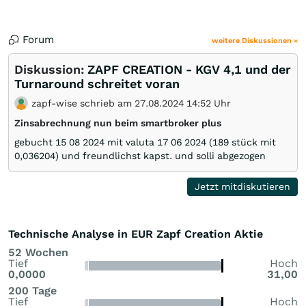
Forum
weitere Diskussionen »
Diskussion:
ZAPF CREATION - KGV 4,1 und der
Turnaround schreitet voran
zapf-wise schrieb am 27.08.2024 14:52 Uhr
Zinsabrechnung nun beim smartbroker plus
gebucht 15 08 2024 mit valuta 17 06 2024 (189 stück mit
0,036204) und freundlichst kapst. und solli abgezogen
Jetzt mitdiskutieren
Technische Analyse in EUR Zapf Creation Aktie
52 Wochen
Tief
Hoch
0,0000
31,00
200 Tage
Tief
Hoch