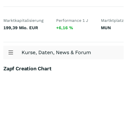
Marktkapitalisierung
Performance 1 J
Martktplatz
199,39 Mio.
EUR
+6,16
%
MUN
Kurse, Daten, News & Forum
Zapf Creation Chart