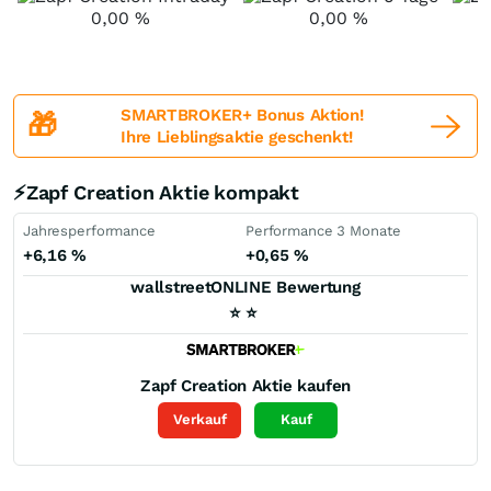
0,00
%
0,00
%
SMARTBROKER+ Bonus Aktion!
🎁
Ihre Lieblingsaktie geschenkt!
⚡Zapf Creation Aktie kompakt
Jahresperformance
Performance 3 Monate
+6,16
%
+0,65
%
wallstreetONLINE Bewertung
⭐
⭐
Zapf Creation
Aktie kaufen
Verkauf
Kauf