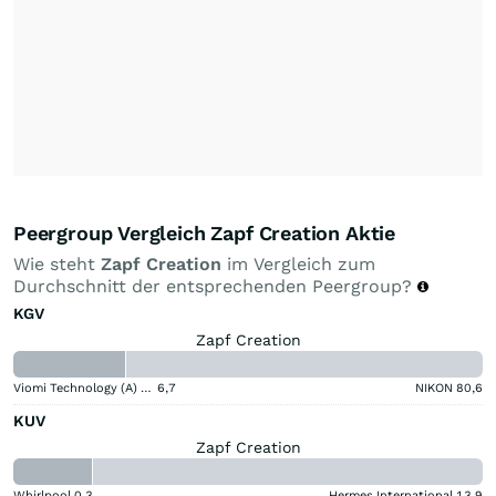
Peergroup Vergleich Zapf Creation Aktie
Wie steht
Zapf Creation
im Vergleich zum
Durchschnitt der entsprechenden Peergroup?
KGV
Zapf Creation
Viomi Technology (A) (A)
6,7
NIKON
80,6
KUV
Zapf Creation
Whirlpool
0,3
Hermes International
13,9