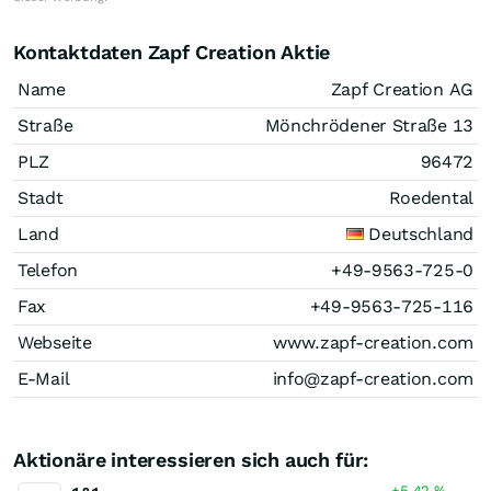
Kontaktdaten Zapf Creation Aktie
Name
Zapf Creation AG
Straße
Mönchrödener Straße 13
PLZ
96472
Stadt
Roedental
Land
Deutschland
Telefon
+49-9563-725-0
Fax
+49-9563-725-116
Webseite
www.zapf-creation.com
E-Mail
info@zapf-creation.com
Aktionäre interessieren sich auch für:
+5,42
%