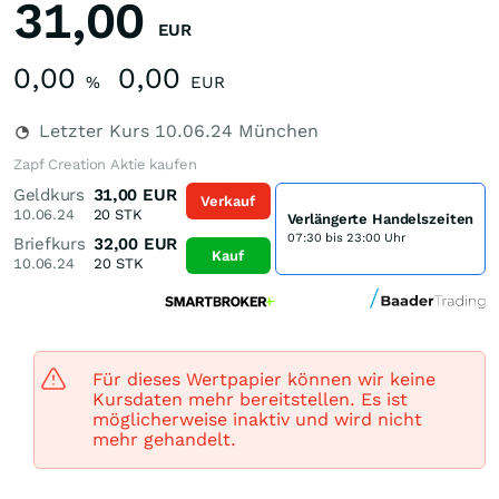
31,00
EUR
0,00
0,00
%
EUR
Letzter Kurs
10.06.24
München
Zapf Creation Aktie kaufen
Geldkurs
31,00
EUR
Verkauf
10.06.24
20
STK
Verlängerte Handelszeiten
07:30 bis 23:00 Uhr
Briefkurs
32,00
EUR
Kauf
10.06.24
20
STK
Für dieses Wertpapier können wir keine
Kursdaten mehr bereitstellen. Es ist
möglicherweise inaktiv und wird nicht
mehr gehandelt.