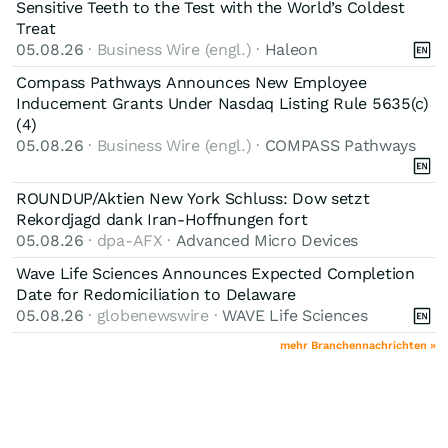
Sensitive Teeth to the Test with the World’s Coldest
Treat
05.08.26
· Business Wire (engl.) ·
Haleon
Compass Pathways Announces New Employee
Inducement Grants Under Nasdaq Listing Rule 5635(c)
(4)
05.08.26
· Business Wire (engl.) ·
COMPASS Pathways
ROUNDUP/Aktien New York Schluss: Dow setzt
Rekordjagd dank Iran-Hoffnungen fort
05.08.26
· dpa-AFX ·
Advanced Micro Devices
Wave Life Sciences Announces Expected Completion
Date for Redomiciliation to Delaware
05.08.26
· globenewswire ·
WAVE Life Sciences
mehr Branchennachrichten »