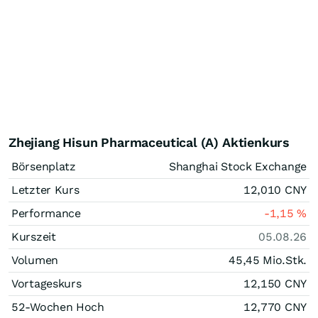
Zhejiang Hisun Pharmaceutical (A) Aktienkurs
Börsenplatz
Shanghai Stock Exchange
Letzter Kurs
12,010
CNY
Performance
-1,15
%
Kurszeit
05.08.26
Volumen
45,45 Mio.
Stk.
Vortageskurs
12,150
CNY
52-Wochen Hoch
12,770
CNY