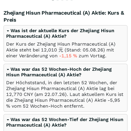
Zhejiang Hisun Pharmaceutical (A) Aktie: Kurs &
Preis
Was ist der aktuelle Kurs der Zhejiang Hisun
Pharmaceutical (A) Aktie?
Der Kurs der Zhejiang Hisun Pharmaceutical (A)
Aktie steht bei 12,010
元
(Stand:
05.08.26
) mit
einer Veränderung von
-1,15
%
zum Vortag.
Was war das 52 Wochen-Hoch der Zhejiang
Hisun Pharmaceutical (A) Aktie?
Der Höchststand, in den letzten 52 Wochen, der
Zhejiang Hisun Pharmaceutical (A) Aktie lag bei
12,770
CNY
(am
22.07.26
). Laut aktuellem Kurs ist
die Zhejiang Hisun Pharmaceutical (A) Aktie -5,95
%
vom 52 Wochen-Hoch entfernt.
Was war das 52 Wochen-Tief der Zhejiang Hisun
Pharmaceutical (A) Aktie?