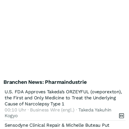
Branchen News: Pharmaindustrie
U.S. FDA Approves Takeda’s ORZEYFUL (oveporexton),
the First and Only Medicine to Treat the Underlying
Cause of Narcolepsy Type 1
00:10 Uhr · Business Wire (engl.) ·
Takeda Yakuhin
Kogyo
Sensodyne Clinical Repair & Michelle Buteau Put