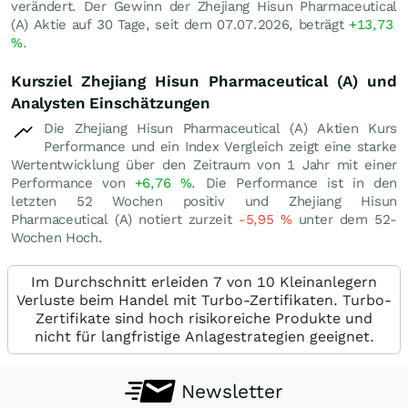
verändert. Der Gewinn der Zhejiang Hisun Pharmaceutical
(A) Aktie auf 30 Tage, seit dem 07.07.2026, beträgt
+13,73
%
.
Kursziel Zhejiang Hisun Pharmaceutical (A) und
Analysten Einschätzungen
Die Zhejiang Hisun Pharmaceutical (A) Aktien Kurs
Performance und ein Index Vergleich zeigt eine starke
Wertentwicklung über den Zeitraum von 1 Jahr mit einer
Performance von
+6,76
%
. Die Performance ist in den
letzten 52 Wochen positiv und Zhejiang Hisun
Pharmaceutical (A) notiert zurzeit
-5,95
%
unter dem 52-
Wochen Hoch.
Im Durchschnitt erleiden 7 von 10 Kleinanlegern
Verluste beim Handel mit Turbo-Zertifikaten. Turbo-
Zertifikate sind hoch risikoreiche Produkte und
nicht für langfristige Anlagestrategien geeignet.
Newsletter