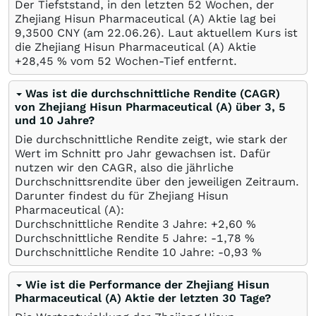
Der Tiefststand, in den letzten 52 Wochen, der
Zhejiang Hisun Pharmaceutical (A) Aktie lag bei
9,3500
CNY
(am
22.06.26
). Laut aktuellem Kurs ist
die Zhejiang Hisun Pharmaceutical (A) Aktie
+28,45
%
vom 52 Wochen-Tief entfernt.
Was ist die durchschnittliche Rendite (CAGR)
von Zhejiang Hisun Pharmaceutical (A) über 3, 5
und 10 Jahre?
Die durchschnittliche Rendite zeigt, wie stark der
Wert im Schnitt pro Jahr gewachsen ist. Dafür
nutzen wir den CAGR, also die jährliche
Durchschnittsrendite über den jeweiligen Zeitraum.
Darunter findest du für Zhejiang Hisun
Pharmaceutical (A):
Durchschnittliche Rendite 3 Jahre: +2,60
%
Durchschnittliche Rendite 5 Jahre: -1,78
%
Durchschnittliche Rendite 10 Jahre: -0,93
%
Wie ist die Performance der Zhejiang Hisun
Pharmaceutical (A) Aktie der letzten 30 Tage?