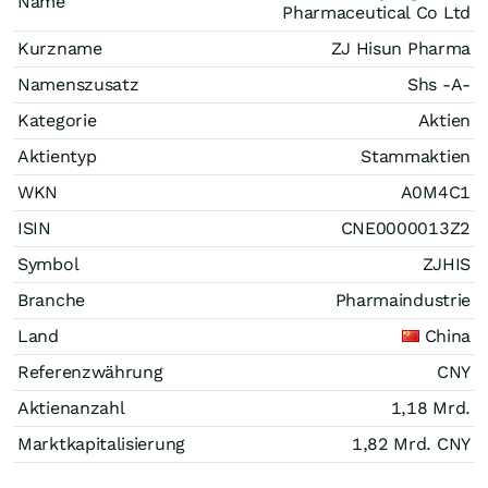
Name
Pharmaceutical Co Ltd
Kurzname
ZJ Hisun Pharma
Namenszusatz
Shs -A-
Kategorie
Aktien
Aktientyp
Stammaktien
WKN
A0M4C1
ISIN
CNE0000013Z2
Symbol
ZJHIS
Branche
Pharmaindustrie
Land
China
Referenzwährung
CNY
Aktienanzahl
1,18 Mrd.
Marktkapitalisierung
1,82 Mrd.
CNY