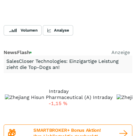
Volumen
Analyse
NewsFlash
Anzeige
SalesCloser Technologies: Einzigartige Leistung
zieht die Top-Dogs an!
Intraday
-1,15
%
SMARTBROKER+ Bonus Aktion!
🎁