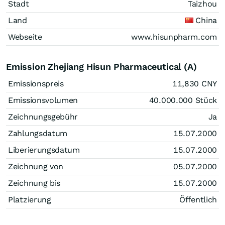
Stadt
Taizhou
Land
China
Webseite
www.hisunpharm.com
Emission Zhejiang Hisun Pharmaceutical (A)
Emissionspreis
11,830
CNY
Emissionsvolumen
40.000.000
Stück
Zeichnungsgebühr
Ja
Zahlungsdatum
15.07.2000
Liberierungsdatum
15.07.2000
Zeichnung von
05.07.2000
Zeichnung bis
15.07.2000
Platzierung
Öffentlich