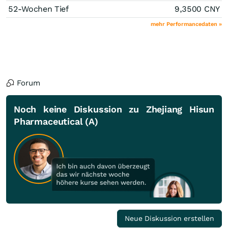
52-Wochen Tief
9,3500
CNY
mehr Performancedaten »
Forum
Noch keine Diskussion zu Zhejiang Hisun
Pharmaceutical (A)
Neue Diskussion erstellen