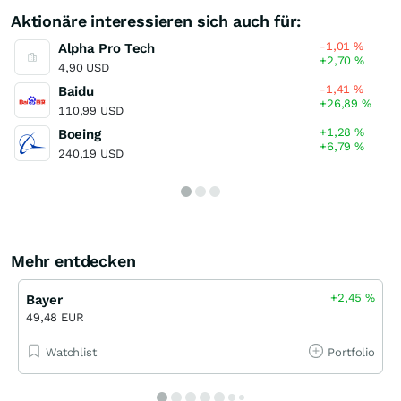
Aktionäre interessieren sich auch für:
-1,01
%
Alpha Pro Tech
+2,70
%
4,90 USD
-1,41
%
Baidu
+26,89
%
110,99 USD
+1,28
%
Boeing
+6,79
%
240,19 USD
Mehr entdecken
+2,45
%
Bayer
49,48 EUR
Watchlist
Portfolio