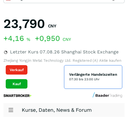
23,790
CNY
+4,16
+0,950
%
CNY
Letzter Kurs
07.08.26
Shanghai Stock Exchange
Zhejiang Yongjin Metal Technology Ltd. Registered (A) Aktie kaufen
Verkauf
Verlängerte Handelszeiten
07:30 bis 23:00 Uhr
Kauf
Kurse, Daten, News & Forum