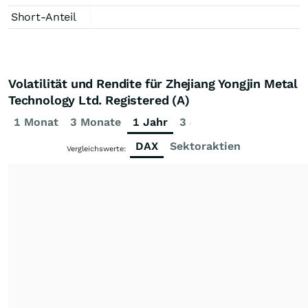
Short-Anteil
Volatilität und Rendite für Zhejiang Yongjin Metal
Technology Ltd. Registered (A)
1 Monat
3 Monate
1 Jahr
3 Jahre
5 Jahre
DAX
Sektoraktien
Vergleichswerte: