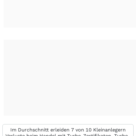
Im Durchschnitt erleiden 7 von 10 Kleinanlegern
Verluste beim Handel mit Turbo-Zertifikaten. Turbo-