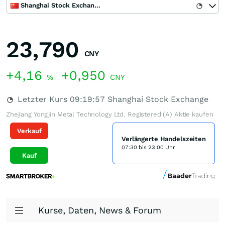
Shanghai Stock Exchange
23,790
CNY
+4,16
+0,950
%
CNY
Letzter Kurs
09:19:57
Shanghai Stock Exchange
Zhejiang Yongjin Metal Technology Ltd. Registered (A) Aktie kaufen
Verkauf
Verlängerte Handelszeiten
07:30 bis 23:00 Uhr
Kauf
Kurse, Daten, News & Forum