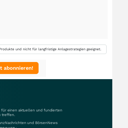
rodukte und nicht für langfristige Anlagestrategien geeignet.
t abonnieren!
für einen aktuellen und fundierten
 treffen.
nanzNachrichten und BörsenNews