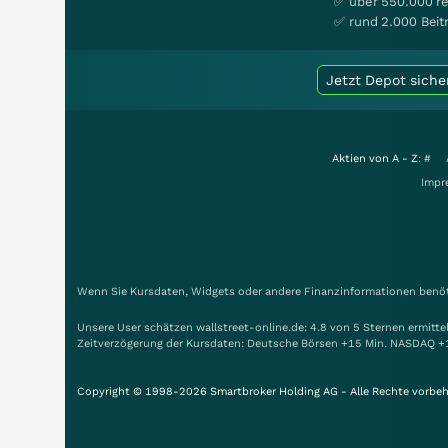
✅ über 550.000 re
✅ rund 2.000 Beit
Jetzt Depot siche
Aktien von A - Z:
#
Impr
Wenn Sie Kursdaten, Widgets oder andere Finanzinformationen benöti
Unsere User schätzen wallstreet-online.de: 4.8 von 5 Sternen ermitt
Zeitverzögerung der Kursdaten: Deutsche Börsen +15 Min. NASDAQ +
Copyright © 1998-2026 Smartbroker Holding AG - Alle Rechte vorbeh