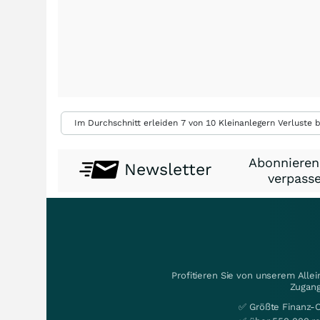
Im Durchschnitt erleiden 7 von 10 Kleinanlegern Verluste b
Abonnieren
Newsletter
verpasse
Profitieren Sie von unserem Alle
Zugang
✅ Größte Finanz-