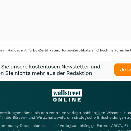
eim Handel mit Turbo-Zertifikaten. Turbo-Zertifikate sind hoch risikoreiche P
 Sie unsere kostenlosen Newsletter und
Jetz
n Sie nichts mehr aus der Redaktion
instellungsmerkmal als den zentralen verlagsunabhängigen Wissens-Hub 
 in die Börsen- und Wirtschaftswelt, um strategische Entscheidungen zu
Community Deutschlands
✅ verlagsunabhängige Partner ARIVA, Fi