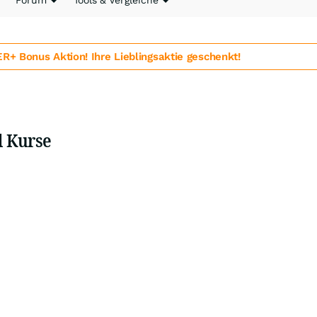
Forum
Tools & Vergleiche
 Bonus Aktion! Ihre Lieblingsaktie geschenkt!
d Kurse