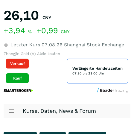
26,10
CNY
+3,94
+0,99
%
CNY
Letzter Kurs
07.08.26
Shanghai Stock Exchange
Zhongjin Gold (A) Aktie kaufen
Verkauf
Verlängerte Handelszeiten
07:30 bis 23:00 Uhr
Kauf
Kurse, Daten, News & Forum