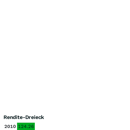
Rendite-Dreieck
2010
124.26