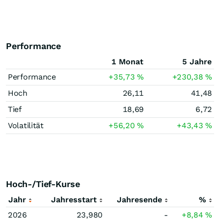
Performance
1 Monat
5 Jahre
Performance
+35,73
%
+230,38
%
Hoch
26,11
41,48
Tief
18,69
6,72
Volatilität
+56,20
%
+43,43
%
Hoch-/Tief-Kurse
Jahr
Jahresstart
Jahresende
%
2026
23,980
-
+8,84
%