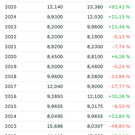
2025
12,140
23,360
+92,42
%
2024
9,9300
12,030
+21,15
%
2023
8,2000
9,9600
+21,46
%
2022
8,2000
8,1900
-0,12
%
2021
8,9200
8,2300
-7,74
%
2020
8,4500
8,8100
+4,26
%
2019
8,5000
8,4800
-0,24
%
2018
9,9600
8,5800
-13,86
%
2017
12,040
9,9000
-17,77
%
2016
9,2893
12,100
+30,26
%
2015
9,9655
9,3175
-6,50
%
2014
8,0495
9,9655
+23,80
%
2013
15,686
8,0307
-48,80
%