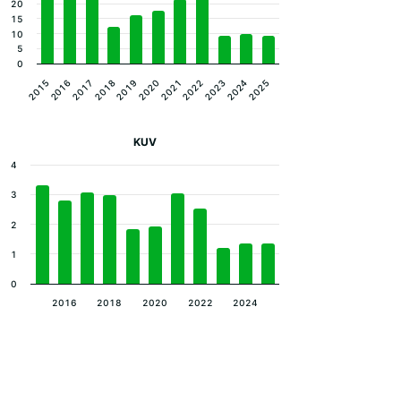
20
15
10
5
0
2023
2019
2015
2022
2018
2025
2021
2017
2024
2020
2016
KUV
4
3
2
1
0
2016
2018
2020
2022
2024