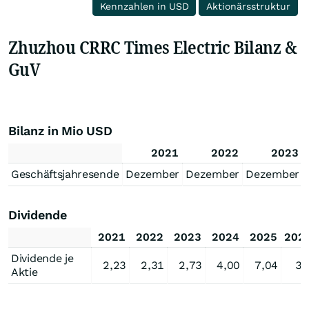
Kennzahlen in USD
Aktionärsstruktur
Zhuzhou CRRC Times Electric Bilanz &
GuV
Bilanz in Mio USD
2021
2022
2023
Geschäftsjahresende
Dezember
Dezember
Dezember
Dividende
2021
2022
2023
2024
2025
202
Dividende je
2,23
2,31
2,73
4,00
7,04
3,
Aktie