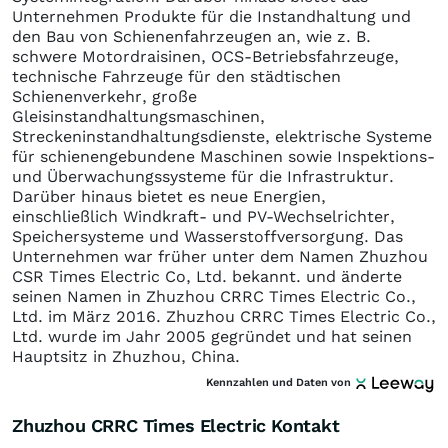
Unternehmen Produkte für die Instandhaltung und
den Bau von Schienenfahrzeugen an, wie z. B.
schwere Motordraisinen, OCS-Betriebsfahrzeuge,
technische Fahrzeuge für den städtischen
Schienenverkehr, große
Gleisinstandhaltungsmaschinen,
Streckeninstandhaltungsdienste, elektrische Systeme
für schienengebundene Maschinen sowie Inspektions-
und Überwachungssysteme für die Infrastruktur.
Darüber hinaus bietet es neue Energien,
einschließlich Windkraft- und PV-Wechselrichter,
Speichersysteme und Wasserstoffversorgung. Das
Unternehmen war früher unter dem Namen Zhuzhou
CSR Times Electric Co, Ltd. bekannt. und änderte
seinen Namen in Zhuzhou CRRC Times Electric Co.,
Ltd. im März 2016. Zhuzhou CRRC Times Electric Co.,
Ltd. wurde im Jahr 2005 gegründet und hat seinen
Hauptsitz in Zhuzhou, China.
Kennzahlen und Daten von
Zhuzhou CRRC Times Electric Kontakt