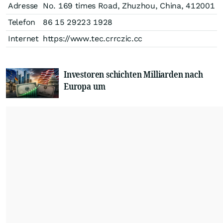
Adresse
No. 169 times Road, Zhuzhou, China, 412001
Telefon
86 15 29223 1928
Internet
https://www.tec.crrczic.cc
Investoren schichten Milliarden nach
Europa um