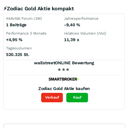
⚡Zodiac Gold Aktie kompakt
Aktivität Forum (3M)
Jahresperformance
1 Beiträge
-9,40
%
Performance 3 Monate
relatives Volumen (rVol)
+4,95
%
11,39
x
Tagesvolumen
520.325 St.
wallstreetONLINE Bewertung
⭐
⭐
⭐
Zodiac Gold
Aktie kaufen
Verkauf
Kauf