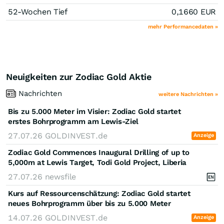
52-Wochen Tief
0,1660
EUR
mehr Performancedaten »
Neuigkeiten zur Zodiac Gold Aktie
Nachrichten
weitere Nachrichten »
Bis zu 5.000 Meter im Visier: Zodiac Gold startet
erstes Bohrprogramm am Lewis-Ziel
27.07.26
GOLDINVEST.de
Anzeige
Zodiac Gold Commences Inaugural Drilling of up to
5,000m at Lewis Target, Todi Gold Project, Liberia
27.07.26
newsfile
Kurs auf Ressourcenschätzung: Zodiac Gold startet
neues Bohrprogramm über bis zu 5.000 Meter
14.07.26
GOLDINVEST.de
Anzeige