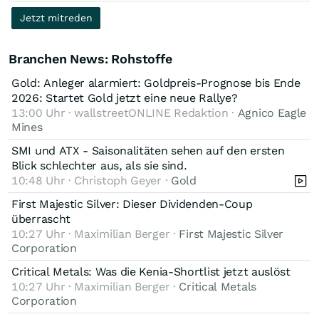
Jetzt mitreden
Branchen News: Rohstoffe
Gold: Anleger alarmiert: Goldpreis-Prognose bis Ende
2026: Startet Gold jetzt eine neue Rallye?
13:00 Uhr · wallstreetONLINE Redaktion ·
Agnico Eagle
Mines
SMI und ATX - Saisonalitäten sehen auf den ersten
Blick schlechter aus, als sie sind.
10:48 Uhr · Christoph Geyer ·
Gold
First Majestic Silver: Dieser Dividenden-Coup
überrascht
10:27 Uhr · Maximilian Berger ·
First Majestic Silver
Corporation
Critical Metals: Was die Kenia-Shortlist jetzt auslöst
10:27 Uhr · Maximilian Berger ·
Critical Metals
Corporation