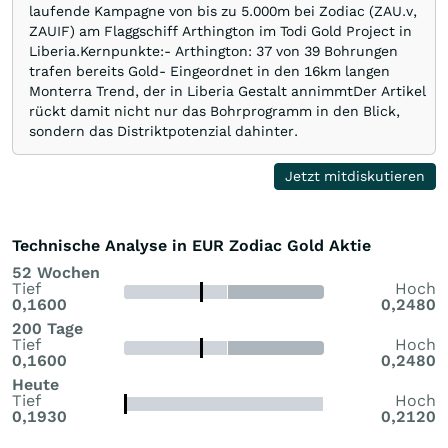
laufende Kampagne von bis zu 5.000m bei Zodiac (ZAU.v,
ZAUIF) am Flaggschiff Arthington im Todi Gold Project in
Liberia.Kernpunkte:- Arthington: 37 von 39 Bohrungen
trafen bereits Gold- Eingeordnet in den 16km langen
Monterra Trend, der in Liberia Gestalt annimmtDer Artikel
rückt damit nicht nur das Bohrprogramm in den Blick,
sondern das Distriktpotenzial dahinter.
Jetzt mitdiskutieren
Technische Analyse in EUR Zodiac Gold Aktie
52 Wochen
Tief
Hoch
0,1600
0,2480
200 Tage
Tief
Hoch
0,1600
0,2480
Heute
Tief
Hoch
0,1930
0,2120