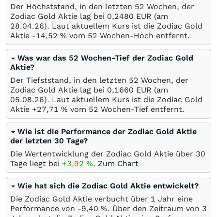
Der Höchststand, in den letzten 52 Wochen, der
Zodiac Gold Aktie lag bei 0,2480
EUR
(am
28.04.26
). Laut aktuellem Kurs ist die Zodiac Gold
Aktie -14,52
%
vom 52 Wochen-Hoch entfernt.
Was war das 52 Wochen-Tief der Zodiac Gold
Aktie?
Der Tiefststand, in den letzten 52 Wochen, der
Zodiac Gold Aktie lag bei 0,1660
EUR
(am
05.08.26
). Laut aktuellem Kurs ist die Zodiac Gold
Aktie +27,71
%
vom 52 Wochen-Tief entfernt.
Wie ist die Performance der Zodiac Gold Aktie
der letzten 30 Tage?
Die Wertentwicklung der Zodiac Gold Aktie über 30
Tage liegt bei
+3,92
%
.
Zum Chart
Wie hat sich die Zodiac Gold Aktie entwickelt?
Die Zodiac Gold Aktie verbucht über 1 Jahr eine
Performance von -9,40
%
. Über den Zeitraum von 3