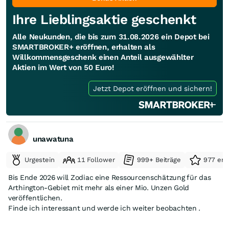
Ihre Lieblingsaktie geschenkt
Alle Neukunden, die bis zum 31.08.2026 ein Depot bei
SMARTBROKER+ eröffnen, erhalten als
Willkommensgeschenk einen Anteil ausgewählter
Aktien im Wert von 50 Euro!
Jetzt Depot eröffnen und sichern!
unawatuna
Urgestein
11 Follower
999+ Beiträge
977 erh
Bis Ende 2026 will Zodiac eine Ressourcenschätzung für das
Arthington-Gebiet mit mehr als einer Mio. Unzen Gold
veröffentlichen.
Finde ich interessant und werde ich weiter beobachten .