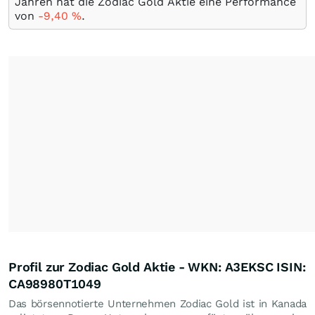
Jahren hat die Zodiac Gold Aktie eine Performance
von
-9,40
%
.
Profil zur Zodiac Gold Aktie - WKN: A3EKSC ISIN:
CA98980T1049
Das börsennotierte Unternehmen Zodiac Gold ist in Kanada