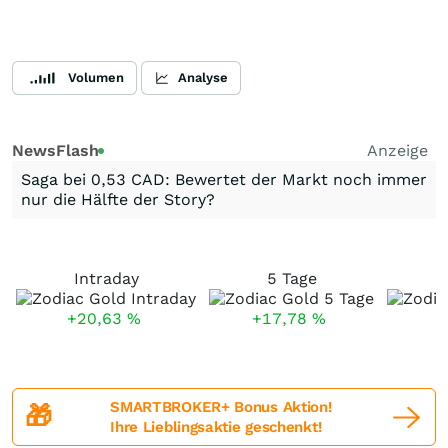
Volumen
Analyse
NewsFlash
Anzeige
Saga bei 0,53 CAD: Bewertet der Markt noch immer
nur die Hälfte der Story?
Intraday
5 Tage
+20,63
%
+17,78
%
SMARTBROKER+ Bonus Aktion!
🎁
Ihre Lieblingsaktie geschenkt!