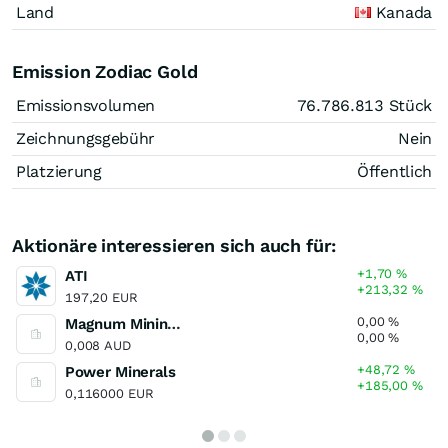
Land
Kanada
Emission Zodiac Gold
Emissionsvolumen
76.786.813
Stück
Zeichnungsgebühr
Nein
Platzierung
Öffentlich
Aktionäre interessieren sich auch für:
+1,70
%
ATI
+213,32
%
197,20 EUR
0,00
%
Magnum Mining and Exploration
0,00
%
0,008 AUD
+48,72
%
Power Minerals
+185,00
%
0,116000 EUR