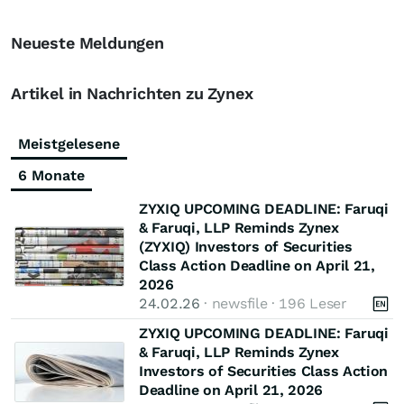
Neueste Meldungen
Artikel in Nachrichten zu Zynex
Meistgelesene
6 Monate
ZYXIQ UPCOMING DEADLINE: Faruqi
& Faruqi, LLP Reminds Zynex
(ZYXIQ) Investors of Securities
Class Action Deadline on April 21,
2026
24.02.26
· newsfile · 196 Leser
ZYXIQ UPCOMING DEADLINE: Faruqi
& Faruqi, LLP Reminds Zynex
Investors of Securities Class Action
Deadline on April 21, 2026