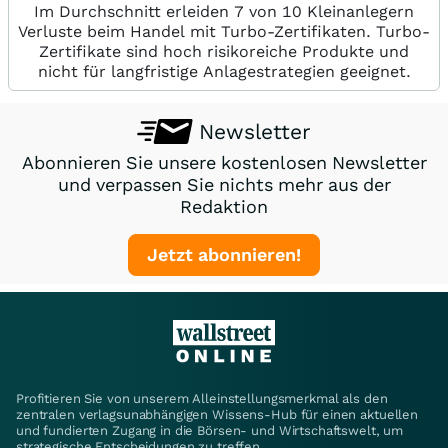
Im Durchschnitt erleiden 7 von 10 Kleinanlegern
Verluste beim Handel mit Turbo-Zertifikaten. Turbo-
Zertifikate sind hoch risikoreiche Produkte und
nicht für langfristige Anlagestrategien geeignet.
Newsletter
Abonnieren Sie unsere kostenlosen Newsletter
und verpassen Sie nichts mehr aus der
Redaktion
Jetzt abonnieren!
Profitieren Sie von unserem Alleinstellungsmerkmal als den
zentralen verlagsunabhängigen Wissens-Hub für einen aktuellen
und fundierten Zugang in die Börsen- und Wirtschaftswelt, um
strategische Entscheidungen zu treffen.