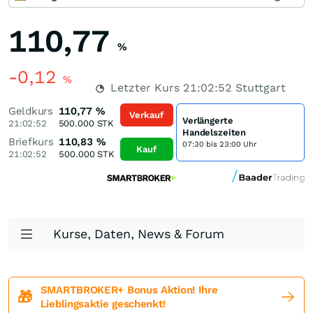
110,77
%
-0,12
%
Letzter Kurs
21:02:52
Stuttgart
Geldkurs
110,77
%
Verkauf
Verlängerte
21:02:52
500.000
STK
Handelszeiten
Briefkurs
110,83
%
07:30 bis 23:00 Uhr
Kauf
21:02:52
500.000
STK
Kurse, Daten, News & Forum
SMARTBROKER+ Bonus Aktion! Ihre
🎁
Lieblingsaktie geschenkt!