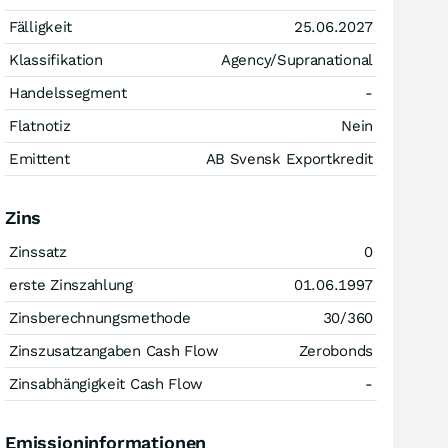
Fälligkeit
25.06.2027
Klassifikation
Agency/Supranational
Handelssegment
-
Flatnotiz
Nein
Emittent
AB Svensk Exportkredit
Zins
Zinssatz
0
erste Zinszahlung
01.06.1997
Zinsberechnungsmethode
30/360
Zinszusatzangaben Cash Flow
Zerobonds
Zinsabhängigkeit Cash Flow
-
Emissioninformationen