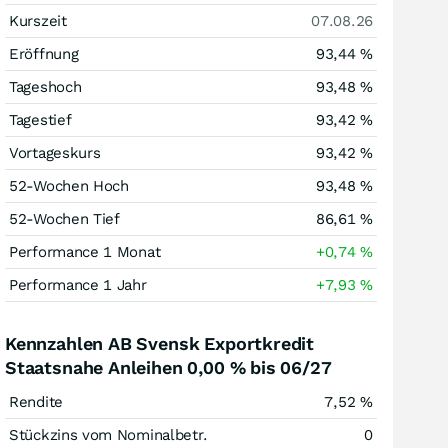
Kurszeit
07.08.26
Eröffnung
93,44
%
Tageshoch
93,48
%
Tagestief
93,42
%
Vortageskurs
93,42
%
52-Wochen Hoch
93,48
%
52-Wochen Tief
86,61
%
Performance 1 Monat
+0,74
%
Performance 1 Jahr
+7,93
%
Kennzahlen AB Svensk Exportkredit
Staatsnahe Anleihen 0,00 % bis 06/27
Rendite
7,52
%
Stückzins vom Nominalbetr.
0