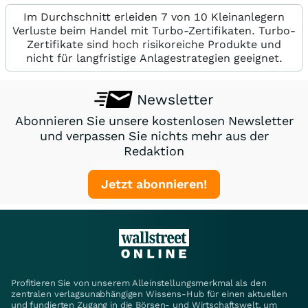
Im Durchschnitt erleiden 7 von 10 Kleinanlegern
Verluste beim Handel mit Turbo-Zertifikaten. Turbo-
Zertifikate sind hoch risikoreiche Produkte und
nicht für langfristige Anlagestrategien geeignet.
Newsletter
Abonnieren Sie unsere kostenlosen Newsletter
und verpassen Sie nichts mehr aus der
Redaktion
Jetzt abonnieren!
Profitieren Sie von unserem Alleinstellungsmerkmal als den
zentralen verlagsunabhängigen Wissens-Hub für einen aktuellen
und fundierten Zugang in die Börsen- und Wirtschaftswelt, um