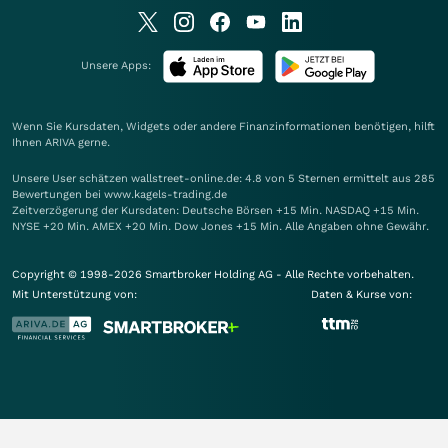
Unsere Apps:
Wenn Sie Kursdaten, Widgets oder andere Finanzinformationen benötigen, hilft
Ihnen
ARIVA
gerne.
Unsere User schätzen wallstreet-online.de: 4.8 von 5 Sternen ermittelt aus 285
Bewertungen bei www.kagels-trading.de
Zeitverzögerung der Kursdaten: Deutsche Börsen +15 Min. NASDAQ +15 Min.
NYSE +20 Min. AMEX +20 Min. Dow Jones +15 Min. Alle Angaben ohne Gewähr.
Copyright © 1998-2026 Smartbroker Holding AG - Alle Rechte vorbehalten.
Mit Unterstützung von:
Daten & Kurse von: