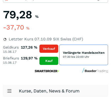
79,28
%
-37,70
%
Letzter Kurs
07.10.09
SIX Swiss (CHF)
Geldkurs
127,26
%
Verkauf
15.06.17
Verlängerte Handelszeiten
07:30 bis 23:00 Uhr
Briefkurs
129,97
%
Kauf
15.06.17
Kurse, Daten, News & Forum