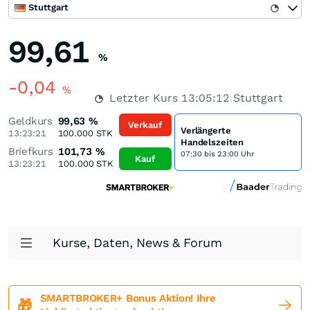
Stuttgart
99,61
%
-0,04
%
Letzter Kurs
13:05:12
Stuttgart
Geldkurs
99,63
%
Verkauf
Verlängerte
13:23:21
100.000
STK
Handelszeiten
Briefkurs
101,73
%
07:30 bis 23:00 Uhr
Kauf
13:23:21
100.000
STK
Kurse, Daten, News & Forum
SMARTBROKER+ Bonus Aktion! Ihre
🎁