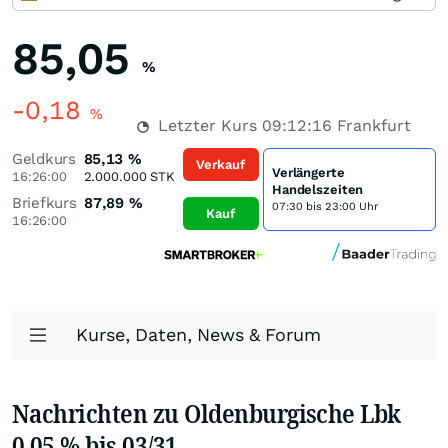
85,05
%
-0,18
%
Letzter Kurs
09:12:16
Frankfurt
Geldkurs
85,13
%
Verkauf
Verlängerte
16:26:00
2.000.000
STK
Handelszeiten
Briefkurs
87,89
%
07:30 bis 23:00 Uhr
Kauf
16:26:00
Kurse, Daten, News & Forum
Nachrichten zu Oldenburgische Lbk
0,05 % bis 03/31