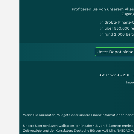
Profitieren Sie von unserem Alle
Zugang
✅ Größte Finanz-
✅ über 550.000 re
✅ rund 2.000 Beit
Jetzt Depot siche
Aktien von A - Z:
#
Impr
Wenn Sie Kursdaten, Widgets oder andere Finanzinformationen benöti
Unsere User schätzen wallstreet-online.de: 4.8 von 5 Sternen ermitt
Zeitverzögerung der Kursdaten: Deutsche Börsen +15 Min. NASDAQ +