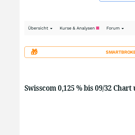
Übersicht
Kurse & Analysen
Forum
🎁
SMARTBROKER+
Swisscom 0,125 % bis 09/32 Chart