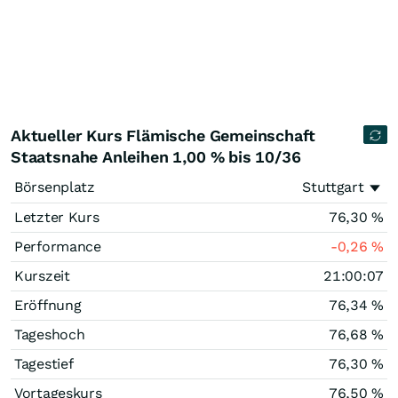
Aktueller Kurs Flämische Gemeinschaft
Staatsnahe Anleihen 1,00 % bis 10/36
Börsenplatz
Stuttgart
Letzter Kurs
76,30
%
Performance
-0,26
%
Kurszeit
21:00:07
Eröffnung
76,34
%
Tageshoch
76,68
%
Tagestief
76,30
%
Vortageskurs
76,50
%