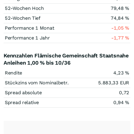
52-Wochen Hoch
79,48
%
52-Wochen Tief
74,84
%
Performance 1 Monat
-1,05
%
Performance 1 Jahr
-1,77
%
Kennzahlen Flämische Gemeinschaft Staatsnahe
Anleihen 1,00 % bis 10/36
Rendite
4,23
%
Stückzins vom Nominalbetr.
5.883,33
EUR
Spread absolute
0,72
Spread relative
0,94
%