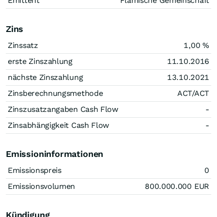
Emittent
Flämische Gemeinschaft
Zins
Zinssatz
1,00
%
erste Zinszahlung
11.10.2016
nächste Zinszahlung
13.10.2021
Zinsberechnungsmethode
ACT/ACT
Zinszusatzangaben Cash Flow
-
Zinsabhängigkeit Cash Flow
-
Emissioninformationen
Emissionspreis
0
Emissionsvolumen
800.000.000
EUR
Kündigung