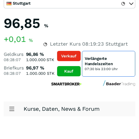
Stuttgart
96,85
%
+0,01
%
Letzter Kurs
08:19:23
Stuttgart
Geldkurs
96,86
%
Verkauf
Verlängerte
08:28:07
1.000.000
STK
Handelszeiten
Briefkurs
96,97
%
07:30 bis 23:00 Uhr
Kauf
08:28:07
1.000.000
STK
Kurse, Daten, News & Forum