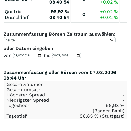
08:40:54
+0,02
%
Quotrix
96,93
%
+0,02
%
0
Düsseldorf
08:40:54
+0,02
%
Zusammenfassung Börsen Zeitraum auswählen:
heute
oder Datum eingeben:
von
bis
Zusammenfassung aller Börsen vom 07.08.2026
08:44 Uhr
Gesamtvolumen
-
Gesamtumsatz
-
Höchster Spread
-
Niedrigster Spread
-
Tageshoch
96,98
%
(Baader Bank)
Tagestief
96,85
%
(Stuttgart)