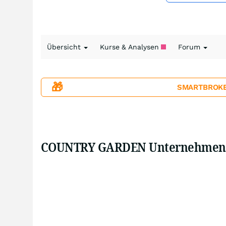
Übersicht
Kurse & Analysen
Forum
🎁
SMARTBROKER+
COUNTRY GARDEN Unternehmensanl