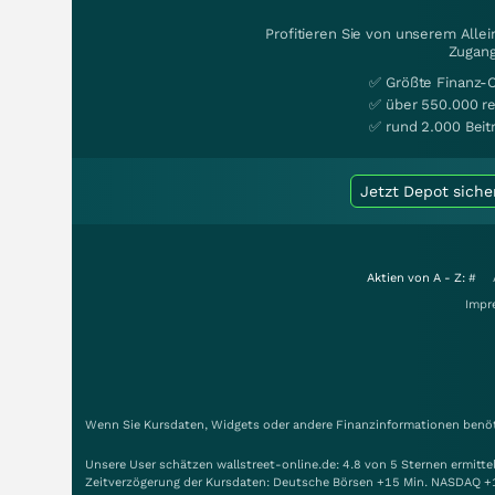
Profitieren Sie von unserem Alle
Zugang
✅ Größte Finanz-
✅ über 550.000 re
✅ rund 2.000 Beit
Jetzt Depot siche
Aktien von A - Z:
#
Impr
Wenn Sie Kursdaten, Widgets oder andere Finanzinformationen benöti
Unsere User schätzen wallstreet-online.de: 4.8 von 5 Sternen ermitt
Zeitverzögerung der Kursdaten: Deutsche Börsen +15 Min. NASDAQ +