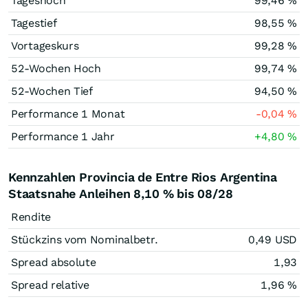
Tageshoch
99,46
%
Tagestief
98,55
%
Vortageskurs
99,28
%
52-Wochen Hoch
99,74
%
52-Wochen Tief
94,50
%
Performance 1 Monat
-0,04
%
Performance 1 Jahr
+4,80
%
Kennzahlen Provincia de Entre Rios Argentina
Staatsnahe Anleihen 8,10 % bis 08/28
Rendite
Stückzins vom Nominalbetr.
0,49
USD
Spread absolute
1,93
Spread relative
1,96
%