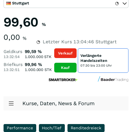
Stuttgart
99,60
%
0,00
%
Letzter Kurs
13:04:46
Stuttgart
Geldkurs
99,59
%
Verkauf
Verlängerte
13:32:54
1.000.000
STK
Handelszeiten
Briefkurs
99,96
%
07:30 bis 23:00 Uhr
Kauf
13:32:51
1.000.000
STK
Kurse, Daten, News & Forum
Performance
Hoch/Tief
Renditedreieck