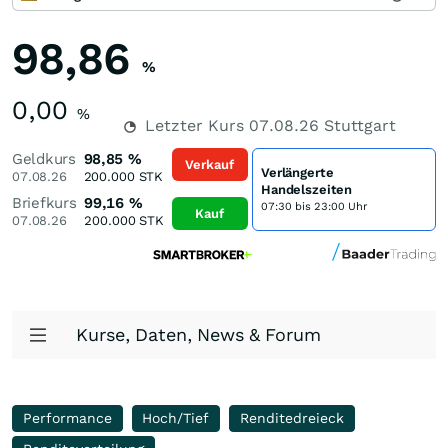
98,86
%
0,00
%
Letzter Kurs
07.08.26
Stuttgart
Geldkurs
98,85
%
Verkauf
Verlängerte
07.08.26
200.000
STK
Handelszeiten
Briefkurs
99,16
%
07:30 bis 23:00 Uhr
Kauf
07.08.26
200.000
STK
Kurse, Daten, News & Forum
Performance
Hoch/Tief
Renditedreieck