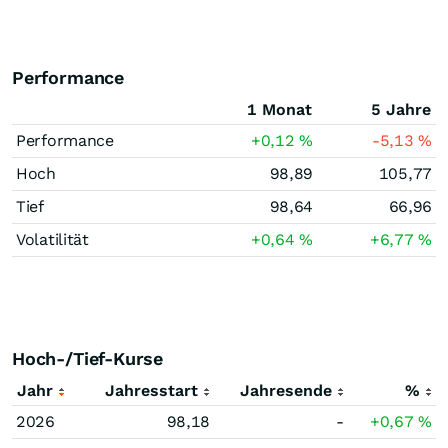
Performance
1 Monat
5 Jahre
Performance
+0,12
%
-5,13
%
Hoch
98,89
105,77
Tief
98,64
66,96
Volatilität
+0,64
%
+6,77
%
Hoch-/Tief-Kurse
Jahr
Jahresstart
Jahresende
%
2026
98,18
-
+0,67
%