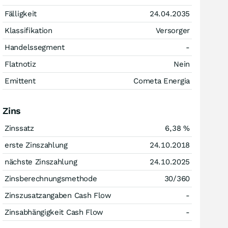
Fälligkeit
24.04.2035
Klassifikation
Versorger
Handelssegment
-
Flatnotiz
Nein
Emittent
Cometa Energia
Zins
Zinssatz
6,38
%
erste Zinszahlung
24.10.2018
nächste Zinszahlung
24.10.2025
Zinsberechnungsmethode
30/360
Zinszusatzangaben Cash Flow
-
Zinsabhängigkeit Cash Flow
-