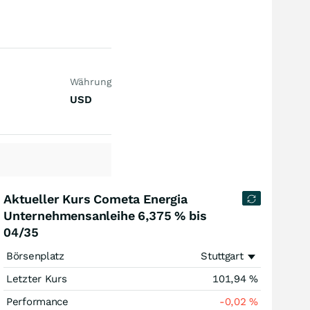
Währung
USD
Aktueller Kurs Cometa Energia
Unternehmensanleihe 6,375 % bis
04/35
Börsenplatz
Stuttgart
Letzter Kurs
101,94
%
Performance
-0,02
%