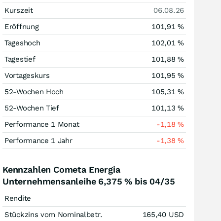
Kurszeit
06.08.26
Eröffnung
101,91
%
Tageshoch
102,01
%
Tagestief
101,88
%
Vortageskurs
101,95
%
52-Wochen Hoch
105,31
%
52-Wochen Tief
101,13
%
Performance 1 Monat
-1,18
%
Performance 1 Jahr
-1,38
%
Kennzahlen Cometa Energia
Unternehmensanleihe 6,375 % bis 04/35
Rendite
Stückzins vom Nominalbetr.
165,40
USD