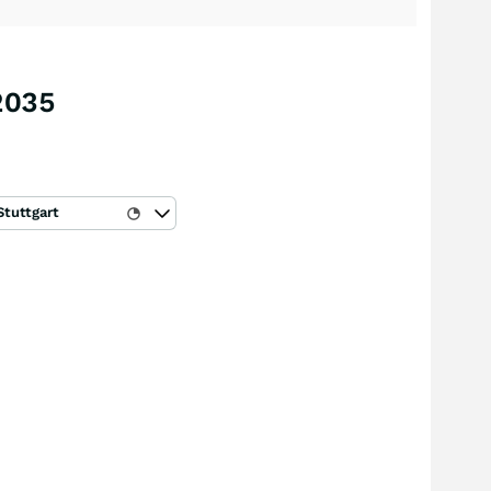
2035
Stuttgart