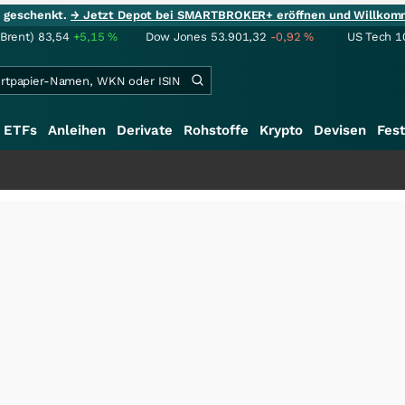
ie geschenkt.
→ Jetzt Depot bei SMARTBROKER+ eröffnen und Willkom
(Brent)
83,54
+5,15
%
Dow Jones
53.901,32
-0,92
%
US Tech 1
ETFs
Anleihen
Derivate
Rohstoffe
Krypto
Devisen
Fest