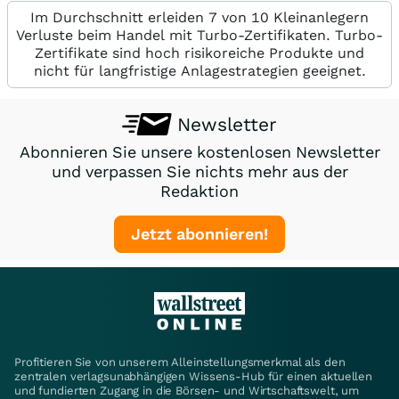
Im Durchschnitt erleiden 7 von 10 Kleinanlegern
Verluste beim Handel mit Turbo-Zertifikaten. Turbo-
Zertifikate sind hoch risikoreiche Produkte und
nicht für langfristige Anlagestrategien geeignet.
Newsletter
Abonnieren Sie unsere kostenlosen Newsletter
und verpassen Sie nichts mehr aus der
Redaktion
Jetzt abonnieren!
Profitieren Sie von unserem Alleinstellungsmerkmal als den
zentralen verlagsunabhängigen Wissens-Hub für einen aktuellen
und fundierten Zugang in die Börsen- und Wirtschaftswelt, um