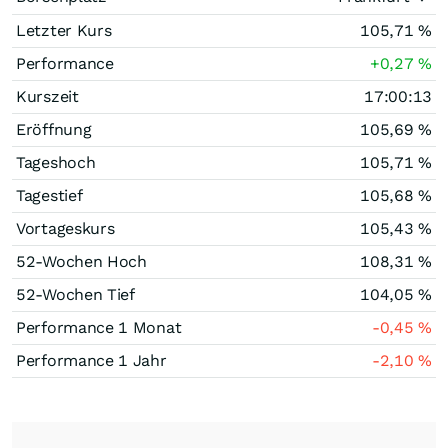
Letzter Kurs
105,71
%
Performance
+0,27
%
Kurszeit
17:00:13
Eröffnung
105,69
%
Tageshoch
105,71
%
Tagestief
105,68
%
Vortageskurs
105,43
%
52-Wochen Hoch
108,31
%
52-Wochen Tief
104,05
%
Performance 1 Monat
-0,45
%
Performance 1 Jahr
-2,10
%