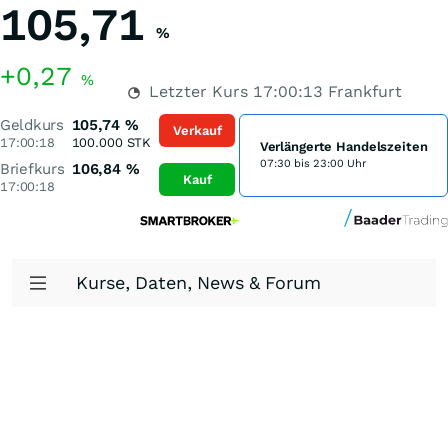
105,71
%
+0,27
%
Letzter Kurs
17:00:13
Frankfurt
Geldkurs
105,74
%
Verkauf
17:00:18
100.000
STK
Verlängerte Handelszeiten
07:30 bis 23:00 Uhr
Briefkurs
106,84
%
Kauf
17:00:18
Kurse, Daten, News & Forum