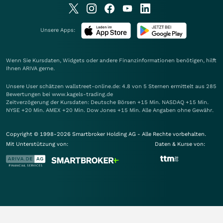
Unsere Apps:
Wenn Sie Kursdaten, Widgets oder andere Finanzinformationen benötigen, hilft
Ihnen
ARIVA
gerne.
Unsere User schätzen wallstreet-online.de: 4.8 von 5 Sternen ermittelt aus 285
Bewertungen bei www.kagels-trading.de
Zeitverzögerung der Kursdaten: Deutsche Börsen +15 Min. NASDAQ +15 Min.
NYSE +20 Min. AMEX +20 Min. Dow Jones +15 Min. Alle Angaben ohne Gewähr.
Copyright © 1998-2026 Smartbroker Holding AG - Alle Rechte vorbehalten.
Mit Unterstützung von:
Daten & Kurse von: