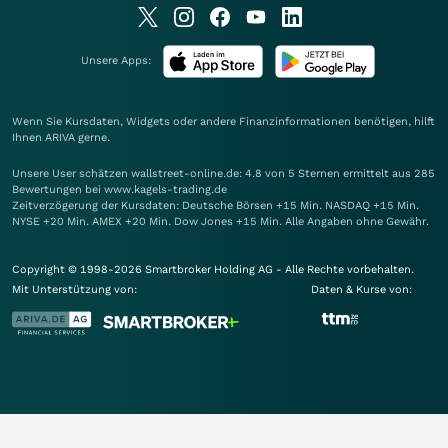
Unsere Apps:
Wenn Sie Kursdaten, Widgets oder andere Finanzinformationen benötigen, hilft
Ihnen
ARIVA
gerne.
Unsere User schätzen wallstreet-online.de: 4.8 von 5 Sternen ermittelt aus 285
Bewertungen bei www.kagels-trading.de
Zeitverzögerung der Kursdaten: Deutsche Börsen +15 Min. NASDAQ +15 Min.
NYSE +20 Min. AMEX +20 Min. Dow Jones +15 Min. Alle Angaben ohne Gewähr.
Copyright © 1998-2026 Smartbroker Holding AG - Alle Rechte vorbehalten.
Mit Unterstützung von:
Daten & Kurse von: