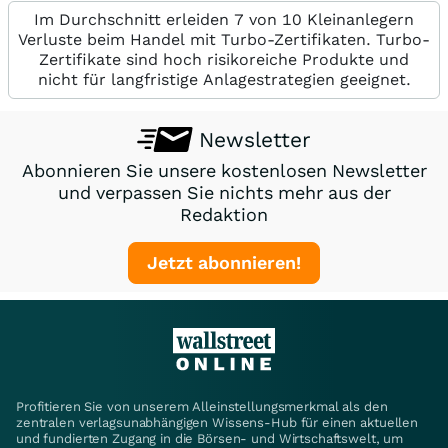
Im Durchschnitt erleiden 7 von 10 Kleinanlegern
Verluste beim Handel mit Turbo-Zertifikaten. Turbo-
Zertifikate sind hoch risikoreiche Produkte und
nicht für langfristige Anlagestrategien geeignet.
Newsletter
Abonnieren Sie unsere kostenlosen Newsletter
und verpassen Sie nichts mehr aus der
Redaktion
Jetzt abonnieren!
Profitieren Sie von unserem Alleinstellungsmerkmal als den
zentralen verlagsunabhängigen Wissens-Hub für einen aktuellen
und fundierten Zugang in die Börsen- und Wirtschaftswelt, um