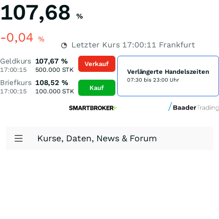
107,68
%
-0,04
%
Letzter Kurs
17:00:11
Frankfurt
Geldkurs
107,67
%
Verkauf
17:00:15
500.000
STK
Verlängerte Handelszeiten
07:30 bis 23:00 Uhr
Briefkurs
108,52
%
Kauf
17:00:15
100.000
STK
Kurse, Daten, News & Forum