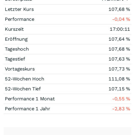
Letzter Kurs
107,68
%
Performance
-0,04
%
Kurszeit
17:00:11
Eröffnung
107,64
%
Tageshoch
107,68
%
Tagestief
107,63
%
Vortageskurs
107,73
%
52-Wochen Hoch
111,08
%
52-Wochen Tief
107,15
%
Performance 1 Monat
-0,55
%
Performance 1 Jahr
-2,83
%